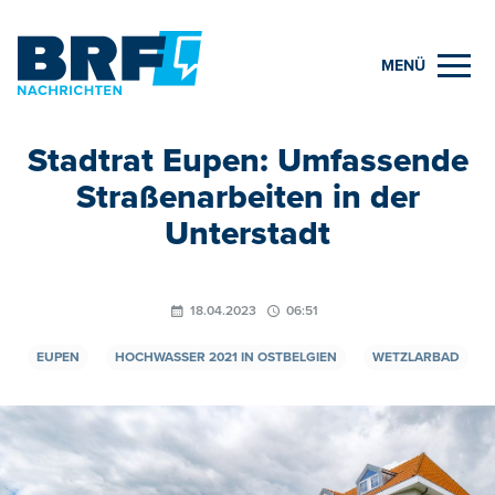
MENÜ
Stadtrat Eupen: Umfassende
Straßenarbeiten in der
Unterstadt
18.04.2023
06:51
EUPEN
HOCHWASSER 2021 IN OSTBELGIEN
WETZLARBAD