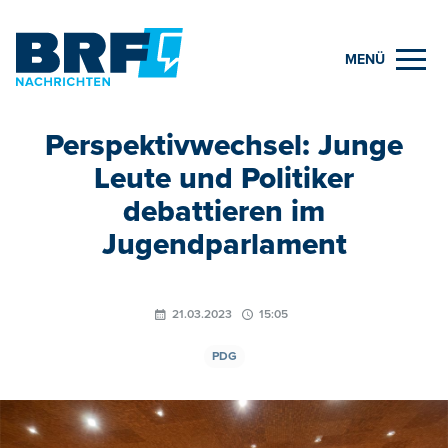
MENÜ
Perspektivwechsel: Junge
Leute und Politiker
debattieren im
Jugendparlament
21.03.2023
15:05
PDG