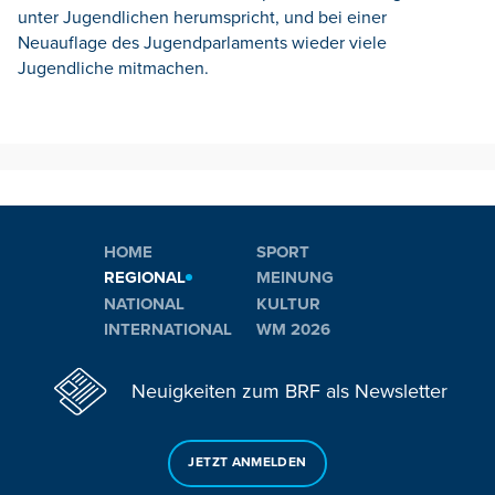
unter Jugendlichen herumspricht, und bei einer
Neuauflage des Jugendparlaments wieder viele
Jugendliche mitmachen.
HOME
SPORT
REGIONAL
MEINUNG
NATIONAL
KULTUR
INTERNATIONAL
WM 2026
Neuigkeiten zum BRF als Newsletter
JETZT ANMELDEN