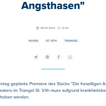
Angsthasen"
08.03.2023
14:30
AGORA
ST. VITH
TRIANGEL
rstag geplante Premiere des Stücks "Die freiwilligen 
aters im Triangel St. Vith muss aufgrund krankheitsbe
choben werden.