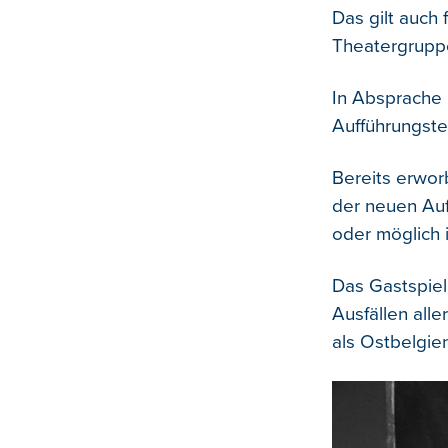
Das gilt auch 
Theatergrupp
In Absprache 
Aufführungste
Bereits erwor
der neuen Auf
oder möglich i
Das Gastspiel
Ausfällen alle
als Ostbelgie