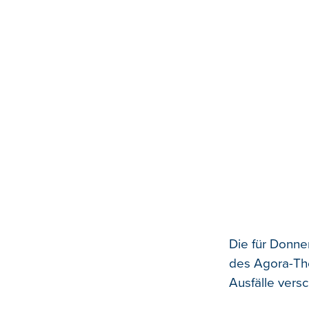
Die für Donne
des Agora-The
Ausfälle vers