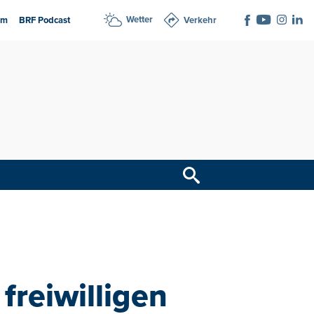
Wetter
am
BRF Podcast
Verkehr
freiwilligen