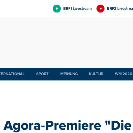
BRF1 Livestream
BRF2 Livestre
TERNATIONAL
SPORT
MEINUNG
KULTUR
WM 2026
Agora-Premiere "Die 