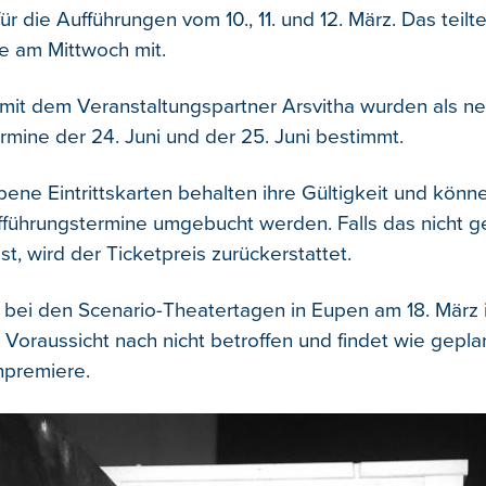
für die Aufführungen vom 10., 11. und 12. März. Das teilt
e am Mittwoch mit.
mit dem Veranstaltungspartner Arsvitha wurden als n
rmine der 24. Juni und der 25. Juni bestimmt.
bene Eintrittskarten behalten ihre Gültigkeit und könn
führungstermine umgebucht werden. Falls das nicht 
st, wird der Ticketpreis zurückerstattet.
 bei den Scenario-Theatertagen in Eupen am 18. März 
r Voraussicht nach nicht betroffen und findet wie geplan
npremiere.