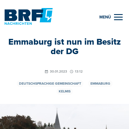
MENÜ
Emmaburg ist nun im Besitz
der DG
30.01.2023
13:12
DEUTSCHSPRACHIGE GEMEINSCHAFT
EMMABURG
KELMIS