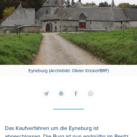
Eyneburg (Archivbild: Olivier Krickel/BRF)
Das Kaufverfahren um die Eyneburg ist
abgeschlossen. Die Burg ist nun endgültig im Besitz