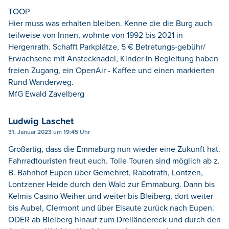
TOOP
Hier muss was erhalten bleiben. Kenne die die Burg auch
teilweise von Innen, wohnte von 1992 bis 2021 in
Hergenrath. Schafft Parkplätze, 5 € Betretungs-gebühr/
Erwachsene mit Anstecknadel, Kinder in Begleitung haben
freien Zugang, ein OpenAir - Kaffee und einen markierten
Rund-Wanderweg.
MfG Ewald Zavelberg
Ludwig Laschet
31. Januar 2023 um 19:45 Uhr
Großartig, dass die Emmaburg nun wieder eine Zukunft hat.
Fahrradtouristen freut euch. Tolle Touren sind möglich ab z.
B. Bahnhof Eupen über Gemehret, Rabotrath, Lontzen,
Lontzener Heide durch den Wald zur Emmaburg. Dann bis
Kelmis Casino Weiher und weiter bis Bleiberg, dort weiter
bis Aubel, Clermont und über Elsaute zurück nach Eupen.
ODER ab Bleiberg hinauf zum Dreiländereck und durch den