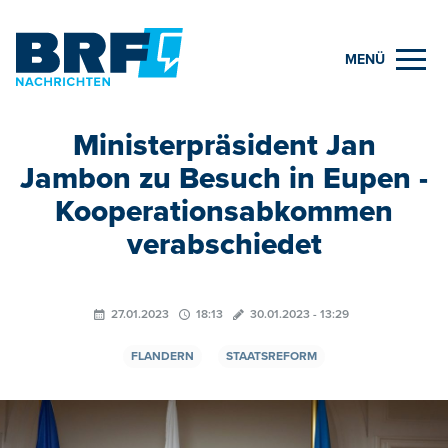
MENÜ
Ministerpräsident Jan
Jambon zu Besuch in Eupen -
Kooperationsabkommen
verabschiedet
27.01.2023
18:13
30.01.2023 - 13:29
FLANDERN
STAATSREFORM