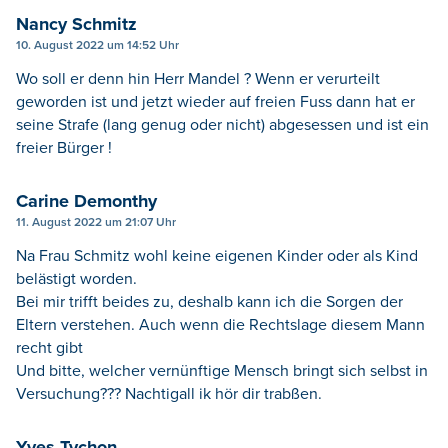
Nancy Schmitz
10. August 2022 um 14:52 Uhr
Wo soll er denn hin Herr Mandel ? Wenn er verurteilt
geworden ist und jetzt wieder auf freien Fuss dann hat er
seine Strafe (lang genug oder nicht) abgesessen und ist ein
freier Bürger !
Carine Demonthy
11. August 2022 um 21:07 Uhr
Na Frau Schmitz wohl keine eigenen Kinder oder als Kind
belästigt worden.
Bei mir trifft beides zu, deshalb kann ich die Sorgen der
Eltern verstehen. Auch wenn die Rechtslage diesem Mann
recht gibt
Und bitte, welcher vernünftige Mensch bringt sich selbst in
Versuchung??? Nachtigall ik hör dir trabßen.
Yves Tychon