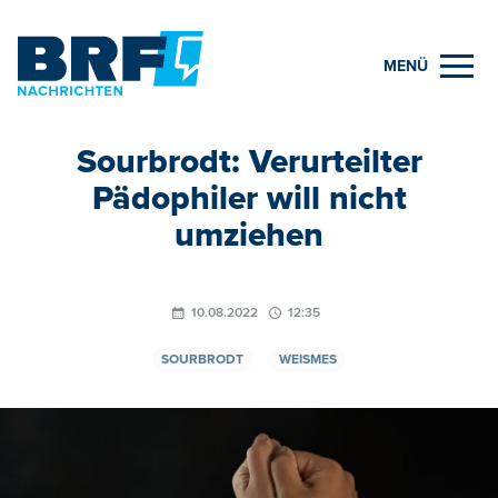
MENÜ
Sourbrodt: Verurteilter
Pädophiler will nicht
umziehen
10.08.2022
12:35
SOURBRODT
WEISMES