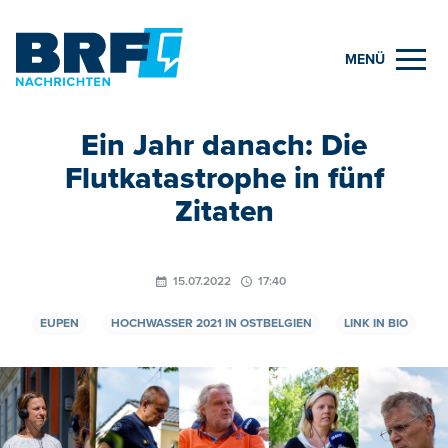
MENÜ
Ein Jahr danach: Die
Flutkatastrophe in fünf
Zitaten
15.07.2022
17:40
EUPEN
HOCHWASSER 2021 IN OSTBELGIEN
LINK IN BIO