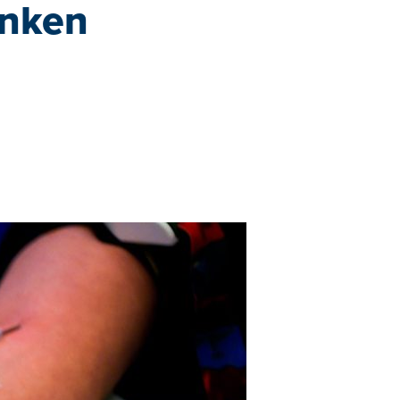
unken