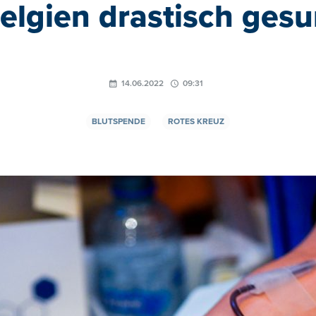
elgien drastisch ges
14.06.2022
09:31
BLUTSPENDE
ROTES KREUZ