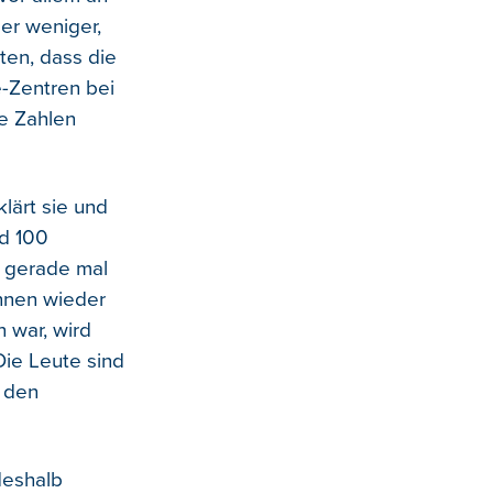
er weniger,
ten, dass die
-Zentren bei
ie Zahlen
lärt sie und
nd 100
 gerade mal
nnen wieder
 war, wird
Die Leute sind
n den
deshalb