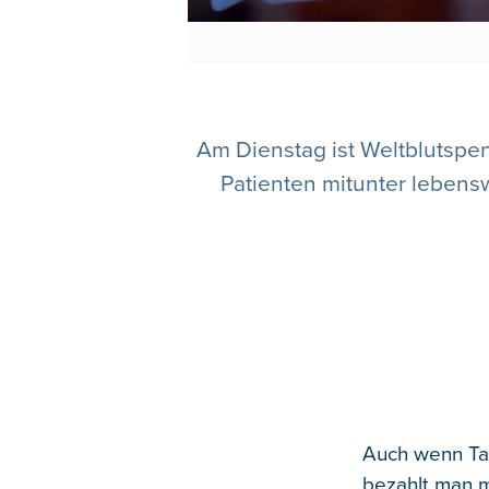
Am Dienstag ist Weltblutspen
Patienten mitunter lebensw
Auch wenn Tan
bezahlt man m