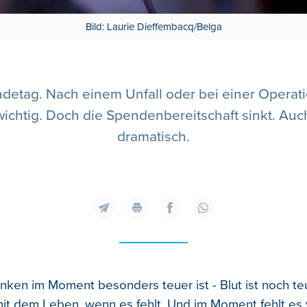
Bild: Laurie Dieffembacq/Belga
detag. Nach einem Unfall oder bei einer Operati
ichtig. Doch die Spendenbereitschaft sinkt. Auch
dramatisch.
ken im Moment besonders teuer ist - Blut ist noch teu
it dem Leben, wenn es fehlt. Und im Moment fehlt es 