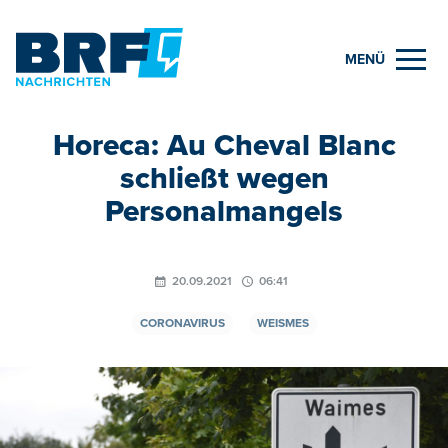
MENÜ
Horeca: Au Cheval Blanc
schließt wegen
Personalmangels
20.09.2021
06:41
CORONAVIRUS
WEISMES