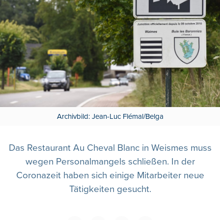
Archivbild: Jean-Luc Flémal/Belga
Das Restaurant Au Cheval Blanc in Weismes muss
wegen Personalmangels schließen. In der
Coronazeit haben sich einige Mitarbeiter neue
Tätigkeiten gesucht.