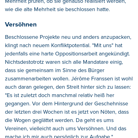
Mehrheit prüfen, ob sie genauso realisiert werden,
wie die alte Mehrheit sie beschlossen hatte.
Versöhnen
Beschlossene Projekte neu und anders anzupacken,
klingt nach neuem Konfliktpotential. "Mit uns" hat
jedenfalls eine harte Oppositionsarbeit angekündigt.
Nichtsdestotrotz waren sich alle Mandatare einig,
dass sie gemeinsam im Sinne des Bürger
zusammenarbeiten wollen. Jérôme Franssen ist wohl
auch daran gelegen, den Streit hinter sich zu lassen:
"Es ist zuletzt doch manchmal relativ heiß her
gegangen. Vor dem Hintergrund der Geschehnisse
der letzten drei Wochen ist es jetzt von Nöten, dass
die Wogen geglättet werden. Da geht es ums
Vereinen, vielleicht auch ums Versöhnen. Und das
mache ich mir auch persönlich zur Aufgabe."