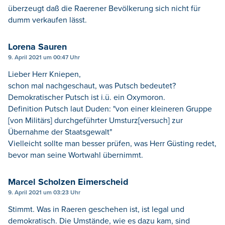
überzeugt daß die Raerener Bevölkerung sich nicht für
dumm verkaufen lässt.
Lorena Sauren
9. April 2021 um 00:47 Uhr
Lieber Herr Kniepen,
schon mal nachgeschaut, was Putsch bedeutet?
Demokratischer Putsch ist i.ü. ein Oxymoron.
Definition Putsch laut Duden: "von einer kleineren Gruppe
[von Militärs] durchgeführter Umsturz[versuch] zur
Übernahme der Staatsgewalt"
Vielleicht sollte man besser prüfen, was Herr Güsting redet,
bevor man seine Wortwahl übernimmt.
Marcel Scholzen Eimerscheid
9. April 2021 um 03:23 Uhr
Stimmt. Was in Raeren geschehen ist, ist legal und
demokratisch. Die Umstände, wie es dazu kam, sind