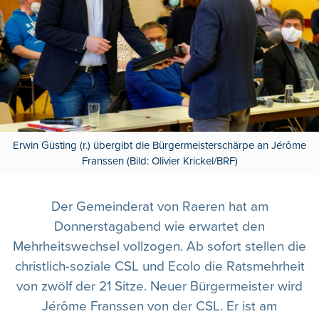
Erwin Güsting (r.) übergibt die Bürgermeisterschärpe an Jérôme
Franssen (Bild: Olivier Krickel/BRF)
Der Gemeinderat von Raeren hat am
Donnerstagabend wie erwartet den
Mehrheitswechsel vollzogen. Ab sofort stellen die
christlich-soziale CSL und Ecolo die Ratsmehrheit
von zwölf der 21 Sitze. Neuer Bürgermeister wird
Jérôme Franssen von der CSL. Er ist am