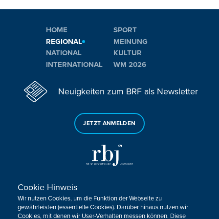
HOME
SPORT
REGIONAL
MEINUNG
NATIONAL
KULTUR
INTERNATIONAL
WM 2026
Neuigkeiten zum BRF als Newsletter
JETZT ANMELDEN
Cookie Hinweis
Sie haben noch Fragen oder Anmerkungen?
Wir nutzen Cookies, um die Funktion der Webseite zu
KONTAKTIEREN SIE UNS!
gewährleisten (essentielle Cookies). Darüber hinaus nutzen wir
Cookies, mit denen wir User-Verhalten messen können. Diese