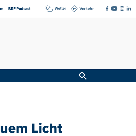
Wetter
am
BRF Podcast
Verkehr
auem Licht