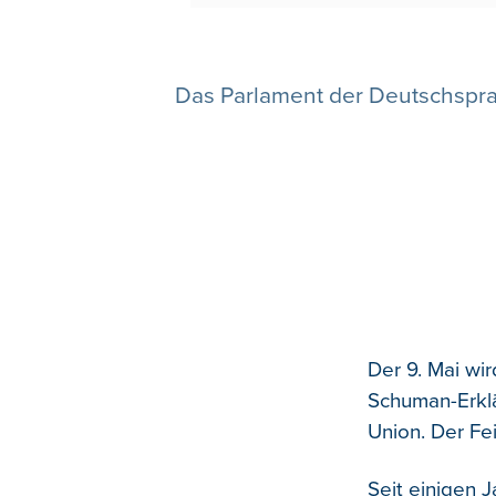
Das Parlament der Deutschspr
Der 9. Mai wi
Schuman-Erkl
Union. Der Fei
Seit einigen 