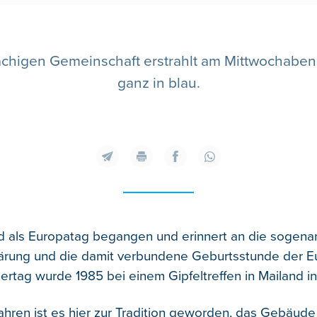
achigen Gemeinschaft erstrahlt am Mittwochabe
ganz in blau.
rd als Europatag begangen und erinnert an die sogena
ärung und die damit verbundene Geburtsstunde der E
ertag wurde 1985 bei einem Gipfeltreffen in Mailand init
Jahren ist es hier zur Tradition geworden, das Gebäud