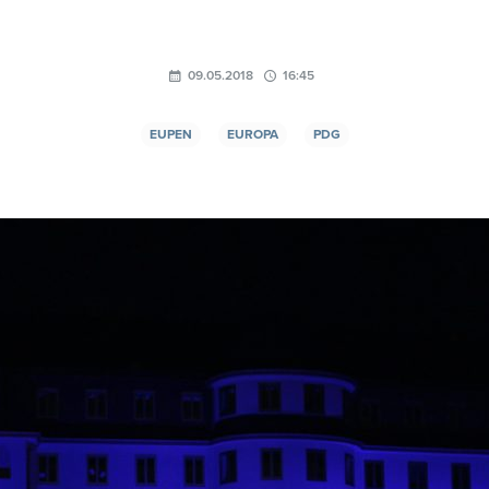
09.05.2018
16:45
EUPEN
EUROPA
PDG