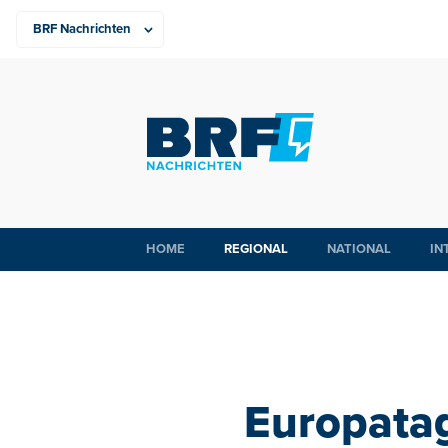
HOME
REGIONAL
NATIONAL
IN
Europatag