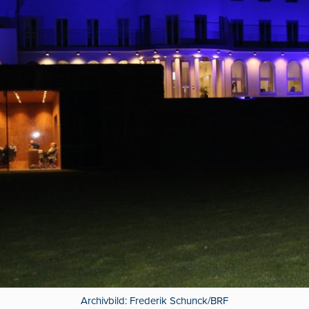
Archivbild: Frederik Schunck/BRF