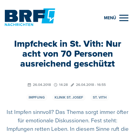
MENÜ
Impfcheck in St. Vith: Nur
acht von 70 Personen
ausreichend geschützt
26.04.2018
14:28
26.04.2018 - 16:55
IMPFUNG
KLINIK ST. JOSEF
ST. VITH
Ist Impfen sinnvoll? Das Thema sorgt immer öfter
für emotionale Diskussionen. Fest steht:
Impfungen retten Leben. In diesem Sinne ruft die