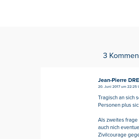
3 Kommen
Jean-Pierre D
20. Juni 2017 um 22:25 
Tragisch an sich 
Personen plus sich
Als zweites frage
auch nich eventu
Zivilcourage geg