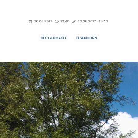
20.06.2017
12:40
20.06.2017 - 15:40
BÜTGENBACH
ELSENBORN