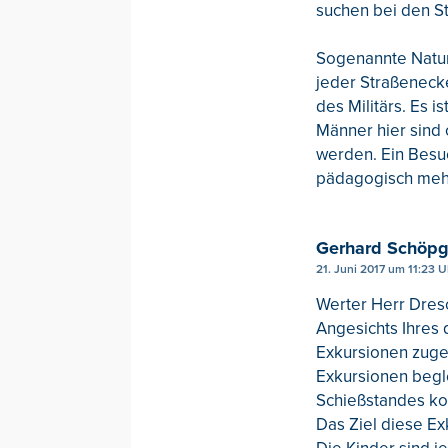
suchen bei den St
Sogenannte Natur
jeder Straßeneck
des Militärs. Es 
Männer hier sind 
werden. Ein Besuc
pädagogisch mehr
Gerhard Schöp
21. Juni 2017 um 11:23 U
Werter Herr Dres
Angesichts Ihres 
Exkursionen zuge
Exkursionen begle
Schießstandes ko
Das Ziel diese Ex