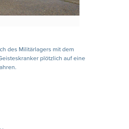
h des Militärlagers mit dem
eisteskranker plötzlich auf eine
ahren.