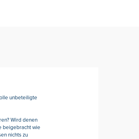
olle unbeteiligte
oren? Wird denen
e beigebracht wie
en nichts zu