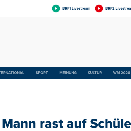
BRF1 Livestream
BRF2 Livestre
TERNATIONAL
SPORT
MEINUNG
KULTUR
WM 2026
 Mann rast auf Schül