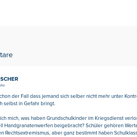
tare
RESCHER
Uhr
schon der Fall dass jemand sich selber nicht mehr unter Kontr
 selbst in Gefahr bringt.
 ich mich, was haben Grundschulkinder im Kriegsdienst verl
ell Handgranatenwerfen beigebracht? Schüler gehören Wert
en Rechtsextremismus, aber ganz bestimmt haben Schulklass