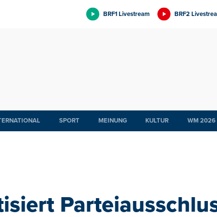
BRF1 Livestream
BRF2 Livestre
TERNATIONAL
SPORT
MEINUNG
KULTUR
WM 2026
isiert Parteiausschlu