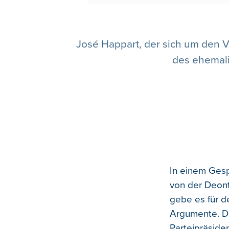
José Happart, der sich um den Vo
des ehemali
In einem Gesp
von der Deont
gebe es für d
Argumente. Di
Parteipräsiden