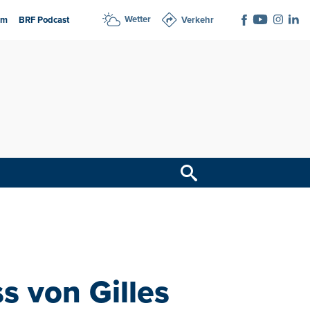
Wetter
am
BRF Podcast
Verkehr
ss von Gilles