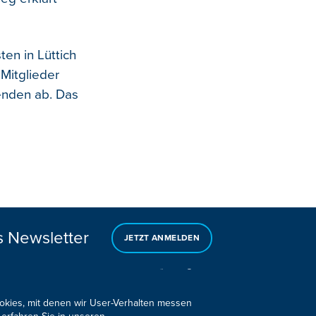
ten in Lüttich
Mitglieder
enden ab. Das
s Newsletter
JETZT ANMELDEN
ookies, mit denen wir User-Verhalten messen