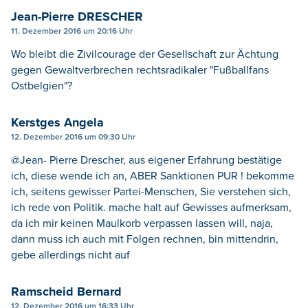
Jean-Pierre DRESCHER
11. Dezember 2016 um 20:16 Uhr
Wo bleibt die Zivilcourage der Gesellschaft zur Ächtung
gegen Gewaltverbrechen rechtsradikaler "Fußballfans
Ostbelgien"?
Kerstges Angela
12. Dezember 2016 um 09:30 Uhr
@Jean- Pierre Drescher, aus eigener Erfahrung bestätige
ich, diese wende ich an, ABER Sanktionen PUR ! bekomme
ich, seitens gewisser Partei-Menschen, Sie verstehen sich,
ich rede von Politik. mache halt auf Gewisses aufmerksam,
da ich mir keinen Maulkorb verpassen lassen will, naja,
dann muss ich auch mit Folgen rechnen, bin mittendrin,
gebe allerdings nicht auf
Ramscheid Bernard
12. Dezember 2016 um 16:33 Uhr