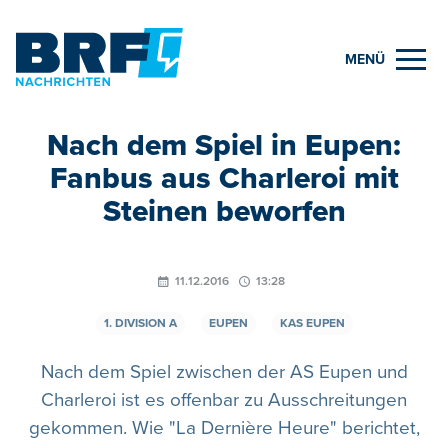
MENÜ
Nach dem Spiel in Eupen:
Fanbus aus Charleroi mit
Steinen beworfen
11.12.2016
13:28
1. DIVISION A
EUPEN
KAS EUPEN
Nach dem Spiel zwischen der AS Eupen und
Charleroi ist es offenbar zu Ausschreitungen
gekommen. Wie "La Dernière Heure" berichtet,