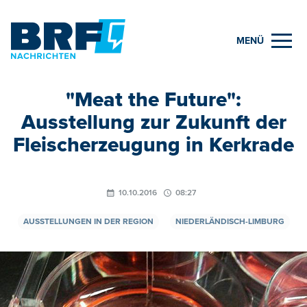
MENÜ
"Meat the Future":
Ausstellung zur Zukunft der
Fleischerzeugung in Kerkrade
10.10.2016
08:27
AUSSTELLUNGEN IN DER REGION
NIEDERLÄNDISCH-LIMBURG