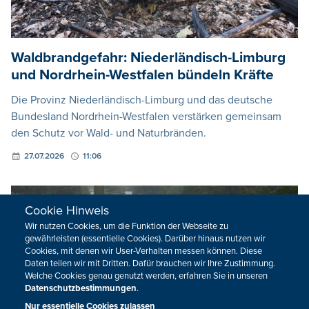
Waldbrandgefahr: Niederländisch-Limburg
und Nordrhein-Westfalen bündeln Kräfte
Die Provinz Niederländisch-Limburg und das deutsche
Bundesland Nordrhein-Westfalen verstärken gemeinsam
den Schutz vor Wald- und Naturbränden.
27.07.2026
11:06
Cookie Hinweis
Wir nutzen Cookies, um die Funktion der Webseite zu
gewährleisten (essentielle Cookies). Darüber hinaus nutzen wir
Cookies, mit denen wir User-Verhalten messen können. Diese
Daten teilen wir mit Dritten. Dafür brauchen wir Ihre Zustimmung.
Welche Cookies genau genutzt werden, erfahren Sie in unseren
Datenschutzbestimmungen
.
Nur essentielle Cookies zulassen