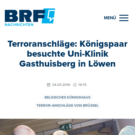
MENÜ
Terroranschläge: Königspaar
besuchte Uni-Klinik
Gasthuisberg in Löwen
24.03.2016
16:15
BELGISCHES KÖNIGSHAUS
TERROR-ANSCHLÄGE VON BRÜSSEL