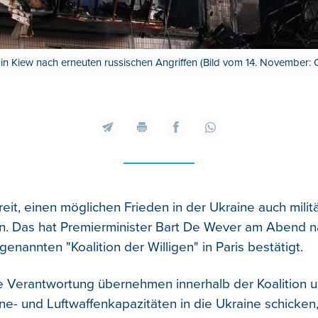
n Kiew nach erneuten russischen Angriffen (Bild vom 14. November: O
reit, einen möglichen Frieden in der Ukraine auch milit
n. Das hat Premierminister Bart De Wever am Abend 
genannten "Koalition der Willigen" in Paris bestätigt.
 Verantwortung übernehmen innerhalb der Koalition u
e- und Luftwaffenkapazitäten in die Ukraine schicken, 