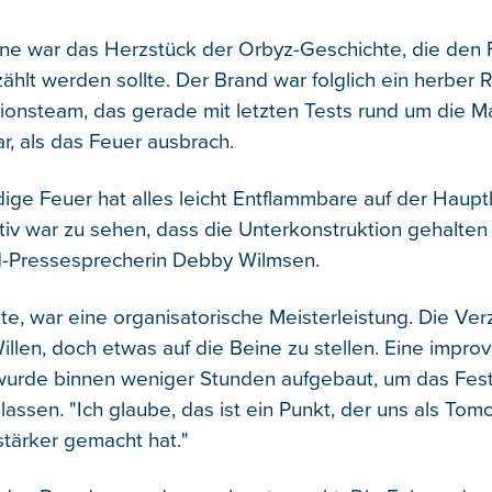
e war das Herzstück der Orbyz-Geschichte, die den F
ählt werden sollte. Der Brand war folglich ein herber 
ionsteam, das gerade mit letzten Tests rund um die M
r, als das Feuer ausbrach.
ige Feuer hat alles leicht Entflammbare auf der Haup
itiv war zu sehen, dass die Unterkonstruktion gehalten 
-Pressesprecherin Debby Wilmsen.
te, war eine organisatorische Meisterleistung. Die Ver
llen, doch etwas auf die Beine zu stellen. Eine improv
urde binnen weniger Stunden aufgebaut, um das Fest
 lassen. "Ich glaube, das ist ein Punkt, der uns als To
tärker gemacht hat."