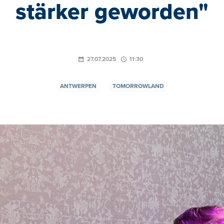
stärker geworden"
27.07.2025
11:30
ANTWERPEN
TOMORROWLAND