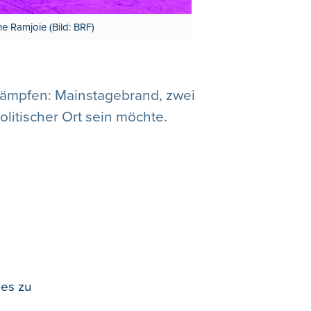
 Ramjoie (Bild: BRF)
 kämpfen: Mainstagebrand, zwei
olitischer Ort sein möchte.
 es zu