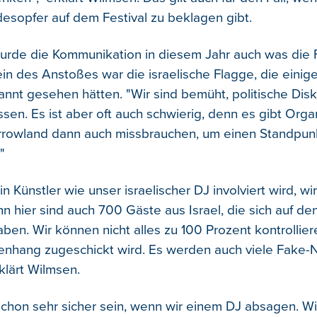
desopfer auf dem Festival zu beklagen gibt.
urde die Kommunikation in diesem Jahr auch was die
ein des Anstoßes war die israelische Flagge, die eini
nnt gesehen hätten. "Wir sind bemüht, politische Dis
ssen. Es ist aber oft auch schwierig, denn es gibt Orga
rrowland dann auch missbrauchen, um einen Standpun
"
 Künstler wie unser israelischer DJ involviert wird, wi
n hier sind auch 700 Gäste aus Israel, die sich auf den
ben. Wir können nicht alles zu 100 Prozent kontrollier
hang zugeschickt wird. Es werden auch viele Fake
rklärt Wilmsen.
chon sehr sicher sein, wenn wir einem DJ absagen. W