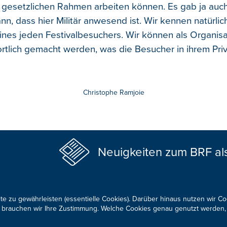
 gesetzlichen Rahmen arbeiten können. Es gab ja auch
nn, dass hier Militär anwesend ist. Wir kennen natürlic
ines jeden Festivalbesuchers. Wir können als Organisat
ortlich gemacht werden, was die Besucher in ihrem Pri
Christophe Ramjoie
Neuigkeiten zum BRF al
te zu gewährleisten (essentielle Cookies). Darüber hinaus nutzen wir C
für brauchen wir Ihre Zustimmung. Welche Cookies genau genutzt werden,
KONTAKTIEREN SIE UNS!