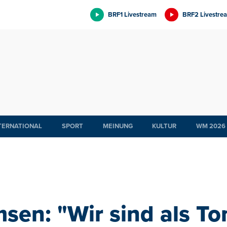
BRF1 Livestream
BRF2 Livestre
TERNATIONAL
SPORT
MEINUNG
KULTUR
WM 2026
sen: "Wir sind als T