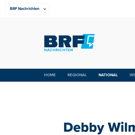
HOME
REGIONAL
NATIONAL
IN
Debby Wilm