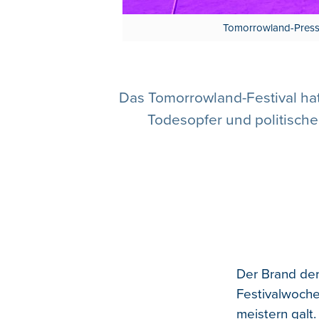
Tomorrowland-Presse
Das Tomorrowland-Festival hat
Todesopfer und politische 
Der Brand der
Festivalwoche
meistern galt.