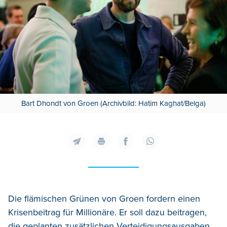
Bart Dhondt von Groen (Archivbild: Hatim Kaghat/Belga)
Die flämischen Grünen von Groen fordern einen
Krisenbeitrag für Millionäre. Er soll dazu beitragen,
die geplanten zusätzlichen Verteidigungsausgaben