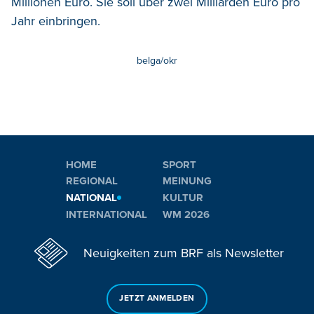
Millionen Euro. Sie soll über zwei Milliarden Euro pro
Jahr einbringen.
belga/okr
HOME
SPORT
REGIONAL
MEINUNG
NATIONAL
KULTUR
INTERNATIONAL
WM 2026
Neuigkeiten zum BRF als Newsletter
JETZT ANMELDEN