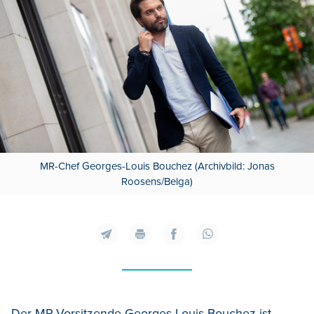
MR-Chef Georges-Louis Bouchez (Archivbild: Jonas
Roosens/Belga)
Der MR-Vorsitzende Georges-Louis Bouchez ist