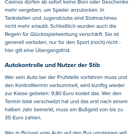
Casinos dürfen ab sofort keine Boni oder Geschenke
mehr vergeben, um Spieler anzulocken. In
Tankstellen und Jugendclubs sind Slotmachines
nicht mehr erlaubt. Schließlich wurden auch die
Regeln für Glücksspielwerbung verschärft. Sie ist
generell verboten, nur für den Sport (noch) nicht -
hier gilt eine Übergangsfrist.
Autokontrolle und Nutzer der Stib
Wer sein Auto bei der Prüfstelle vorfahren muss und
den Kontrolltermin verbummelt, wird künftig wieder
zur Kasse gebeten: 9,80 Euro kostet das. Wer den
Termin total verschwitzt hat und das erst nach einem
halben Jahr bemerkt, muss ein Bußgeld von bis zu
35 Euro zahlen.
Wer in Brüssel vom Auto auf den Bus umsteigen will,