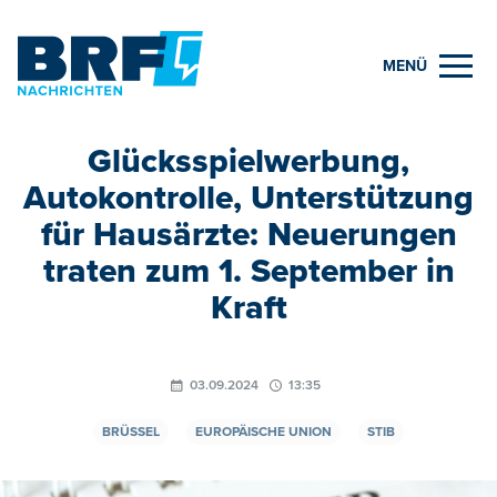
MENÜ
Glücksspielwerbung,
Autokontrolle, Unterstützung
für Hausärzte: Neuerungen
traten zum 1. September in
Kraft
03.09.2024
13:35
BRÜSSEL
EUROPÄISCHE UNION
STIB