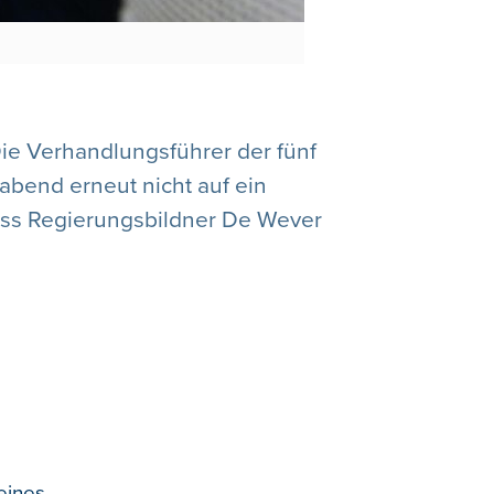
Die Verhandlungsführer der fünf
gabend erneut nicht auf ein
uss Regierungsbildner De Wever
eines