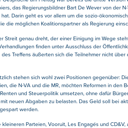
ers, das Regierungsbildner Bart De Wever von der N
 hat. Darin geht es vor allem um die sozio-ökonomisc
ie die möglichen Koalitionspartner als Regierung einsc
 Streit genau dreht, der einer Einigung im Wege steht,
Verhandlungen finden unter Ausschluss der Öffentlichke
des Treffens äußerten sich die Teilnehmer nicht über 
zlich stehen sich wohl zwei Positionen gegenüber: Di
ien, die N-VA und die MR, möchten Reformen in den B
 Renten und Steuerpolitik umsetzen, ohne dafür Bürge
it neuen Abgaben zu belasten. Das Geld soll bei akt
gespart werden.
 kleineren Parteien, Vooruit, Les Engagés und CD&V, 