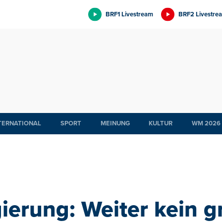
BRF1 Livestream
BRF2 Livestre
TERNATIONAL
SPORT
MEINUNG
KULTUR
WM 2026
ierung: Weiter kein g