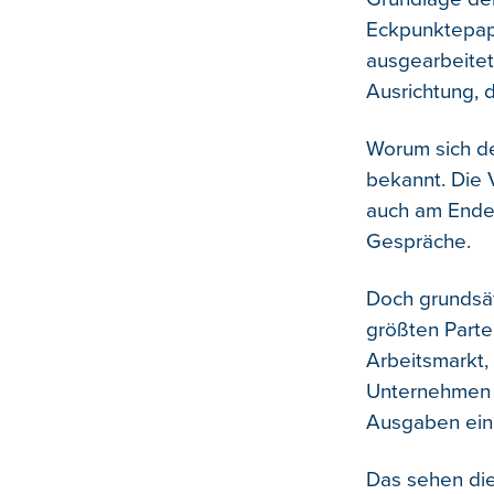
Eckpunktepapi
ausgearbeitet
Ausrichtung, d
Worum sich der
bekannt. Die 
auch am Ende 
Gespräche.
Doch grundsät
größten Parte
Arbeitsmarkt,
Unternehmen m
Ausgaben ein
Das sehen die