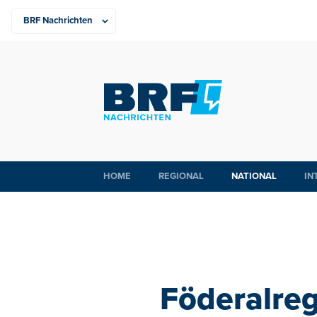
HOME
REGIONAL
NATIONAL
IN
Föderalreg