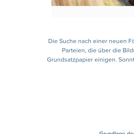
Die Suche nach einer neuen Föd
Parteien, die über die Bil
Grundsatzpapier einigen. Sonn
Grundlage der