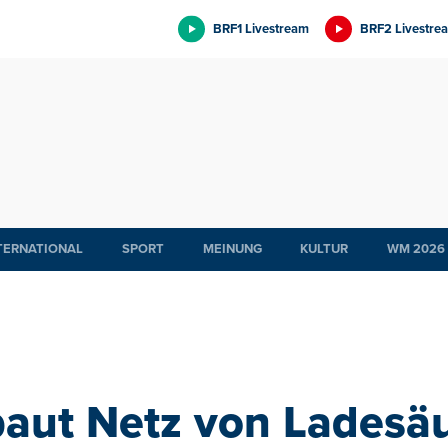
BRF1 Livestream
BRF2 Livestre
TERNATIONAL
SPORT
MEINUNG
KULTUR
WM 2026
baut Netz von Ladesäu