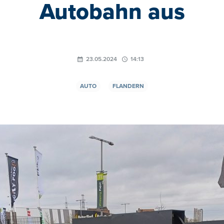
Autobahn aus
23.05.2024
14:13
AUTO
FLANDERN