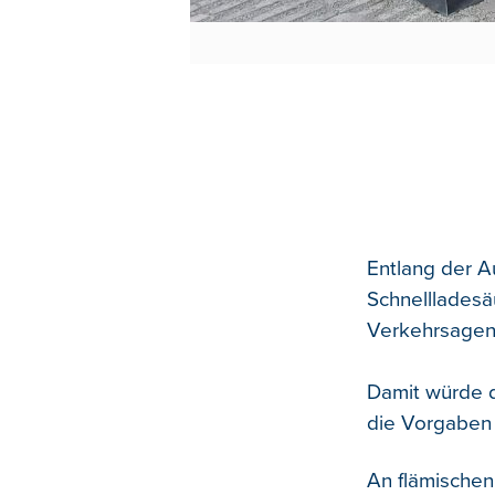
Entlang der A
Schnellladesä
Verkehrsagent
Damit würde d
die Vorgaben 
An flämischen