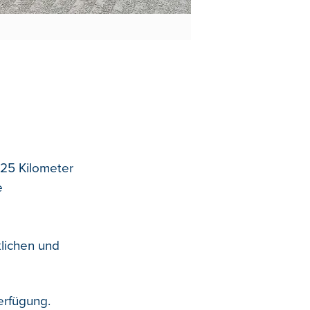
 25 Kilometer
e
klichen und
erfügung.