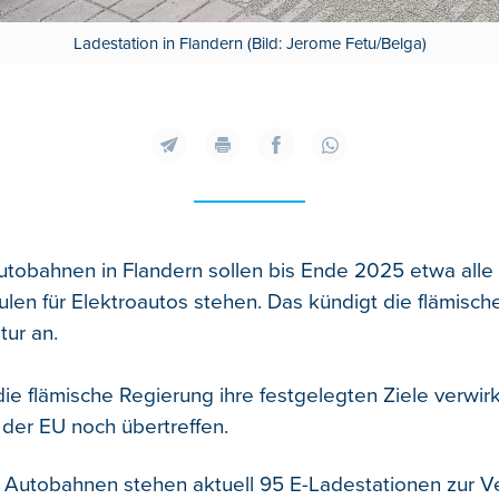
Ladestation in Flandern (Bild: Jerome Fetu/Belga)
utobahnen in Flandern sollen bis Ende 2025 etwa alle
ulen für Elektroautos stehen. Das kündigt die flämisch
ur an.
ie flämische Regierung ihre festgelegten Ziele verwir
der EU noch übertreffen.
 Autobahnen stehen aktuell 95 E-Ladestationen zur V