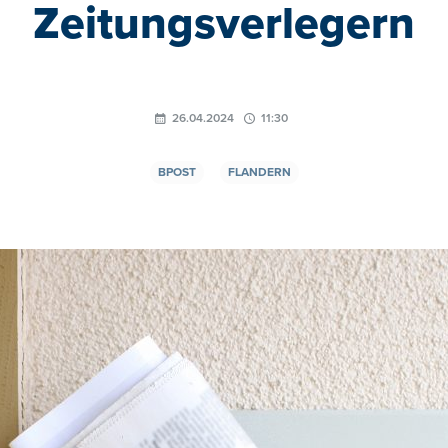
Zeitungsverlegern
26.04.2024
11:30
BPOST
FLANDERN