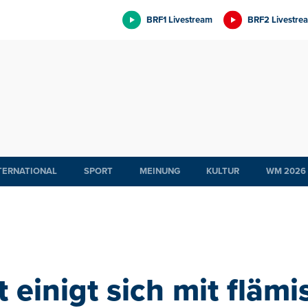
BRF1 Livestream
BRF2 Livestre
TERNATIONAL
SPORT
MEINUNG
KULTUR
WM 2026
 einigt sich mit fläm