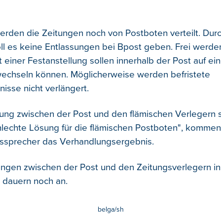
erden die Zeitungen noch von Postboten verteilt. Durc
ll es keine Entlassungen bei Bpost geben. Frei werd
t einer Festanstellung sollen innerhalb der Post auf e
wechseln können. Möglicherweise werden befristete
nisse nicht verlängert.
ung zwischen der Post und den flämischen Verlegern s
lechte Lösung für die flämischen Postboten", komment
ssprecher das Verhandlungsergebnis.
ngen zwischen der Post und den Zeitungsverlegern in
l dauern noch an.
belga/sh