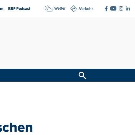
Wetter
am
BRF Podcast
Verkehr
ischen