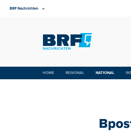
HOME
REGIONAL
NATIONAL
IN
Bpost