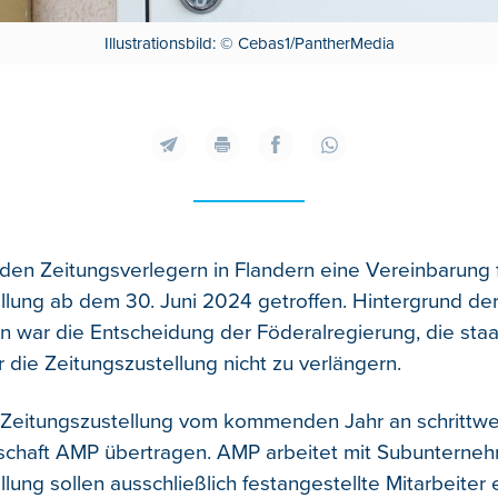
Illustrationsbild: © Cebas1/PantherMedia
 den Zeitungsverlegern in Flandern eine Vereinbarung f
llung ab dem 30. Juni 2024 getroffen.
Hintergrund de
 war die Entscheidung der Föderalregierung, die staa
 die Zeitungszustellung nicht zu verlängern.
e Zeitungszustellung vom kommenden Jahr an schrittwe
schaft AMP übertragen. AMP arbeitet mit Subunternehm
lung sollen ausschließlich festangestellte Mitarbeiter