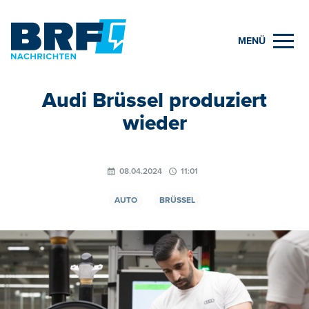
MENÜ
Audi Brüssel produziert
wieder
08.04.2024
11:01
AUTO
BRÜSSEL