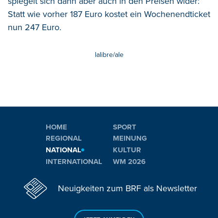
spiegelt sich dann aber auch in den Preisen wider:
Statt wie vorher 187 Euro kostet ein Wochenendticket
nun 247 Euro.
lalibre/ale
HOME
SPORT
REGIONAL
MEINUNG
NATIONAL
KULTUR
INTERNATIONAL
WM 2026
Neuigkeiten zum BRF als Newsletter