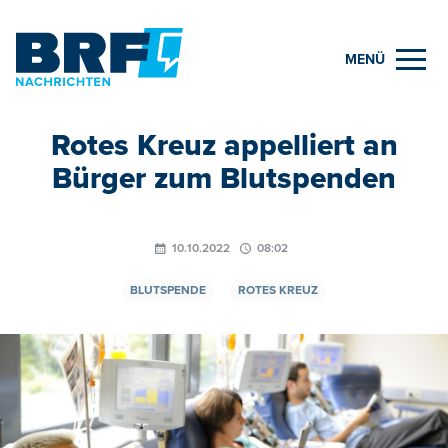
MENÜ
Rotes Kreuz appelliert an
Bürger zum Blutspenden
10.10.2022
08:02
BLUTSPENDE
ROTES KREUZ