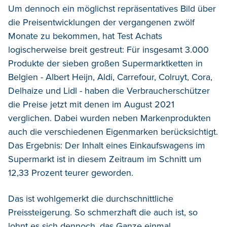
Um dennoch ein möglichst repräsentatives Bild über
die Preisentwicklungen der vergangenen zwölf
Monate zu bekommen, hat Test Achats
logischerweise breit gestreut: Für insgesamt 3.000
Produkte der sieben großen Supermarktketten in
Belgien - Albert Heijn, Aldi, Carrefour, Colruyt, Cora,
Delhaize und Lidl - haben die Verbraucherschützer
die Preise jetzt mit denen im August 2021
verglichen. Dabei wurden neben Markenprodukten
auch die verschiedenen Eigenmarken berücksichtigt.
Das Ergebnis: Der Inhalt eines Einkaufswagens im
Supermarkt ist in diesem Zeitraum im Schnitt um
12,33 Prozent teurer geworden.
Das ist wohlgemerkt die durchschnittliche
Preissteigerung. So schmerzhaft die auch ist, so
lohnt es sich dennoch, das Ganze einmal