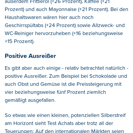
außerdem Frittieröl (+26 Prozent), Kaffee (+21
Prozent) und auch Mayonnaise (+21 Prozent). Bei den
Haushaltswaren wären hier auch noch
Geschirrspültabs (+24 Prozent) sowie Allzweck- und
WC-Reiniger hervorzuheben (+16 beziehungsweise
+15 Prozent).
Positive Ausreißer
Es gibt aber auch einige - relativ betrachtet natürlich -
positive Ausreißer. Zum Beispiel bei Schokolade und
auch Obst und Gemüse ist die Preissteigerung mit
vier beziehungsweise fünf Prozent ziemlich
gemäßigt ausgefallen.
So etwas wie einen kleinen, potenziellen Silberstreif
am Horizont sieht Test Achats aber trotz all der
Teuerungen: Auf den internationalen Märkten seien