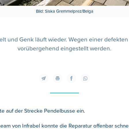
Bild: Siska Gremmelprez/Belga
lt und Genk läuft wieder. Wegen einer defekte
vorübergehend eingestellt werden.
te auf der Strecke Pendelbusse ein.
team von Infrabel konnte die Reparatur offenbar schnel