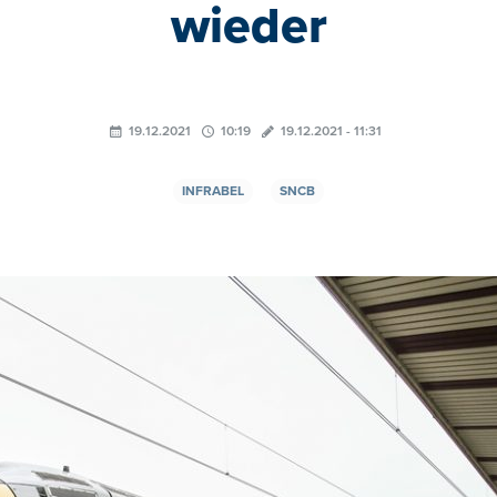
wieder
19.12.2021
10:19
19.12.2021 - 11:31
INFRABEL
SNCB