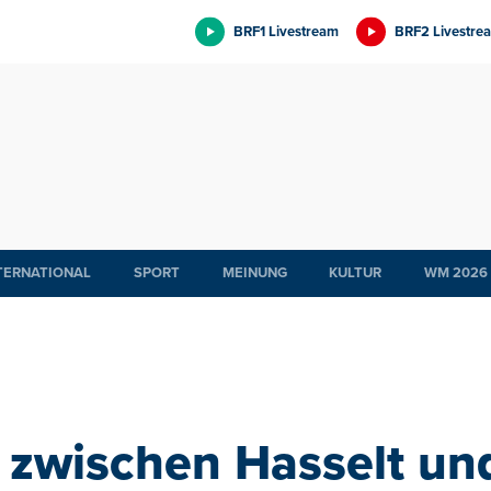
BRF1 Livestream
BRF2 Livestre
TERNATIONAL
SPORT
MEINUNG
KULTUR
WM 2026
 zwischen Hasselt und