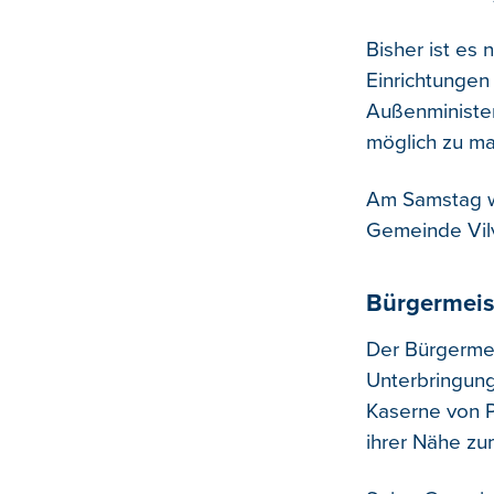
Bisher ist es 
Einrichtungen
Außenminister
möglich zu m
Am Samstag wa
Gemeinde Vilv
Bürgermeist
Der Bürgermei
Unterbringung
Kaserne von P
ihrer Nähe zu