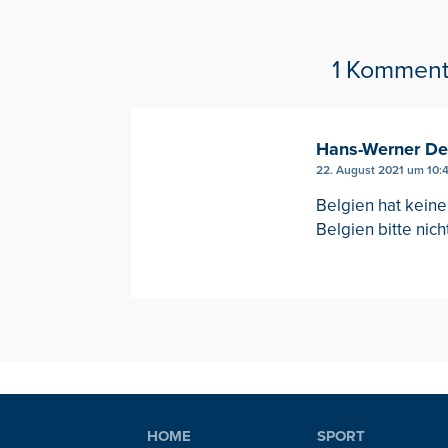
1 Komment
Hans-Werner De
22. August 2021 um 10:
Belgien hat keine 
Belgien bitte nic
HOME
SPORT