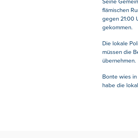
Seine Gemein
flämischen R
gegen 21:00 U
gekommen.
Die lokale Po
müssen die B
übernehmen.
Bonte wies in 
habe die loka