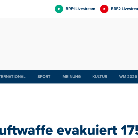
BRF1 Livestream
BRF2 Livestre
TERNATIONAL
SPORT
MEINUNG
KULTUR
WM 2026
Luftwaffe evakuiert 1