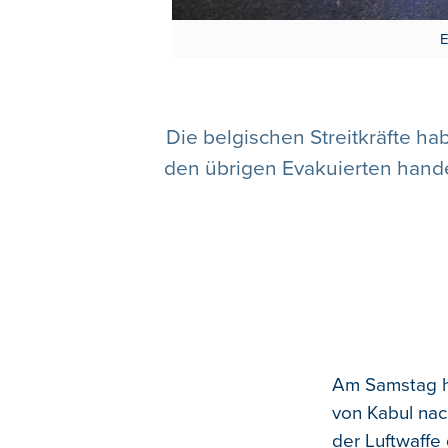
E
Die belgischen Streitkräfte h
den übrigen Evakuierten hande
Am Samstag h
von Kabul nac
der Luftwaffe 