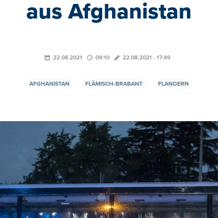
aus Afghanistan
22.08.2021
09:10
22.08.2021 - 17:49
AFGHANISTAN
FLÄMISCH-BRABANT
FLANDERN