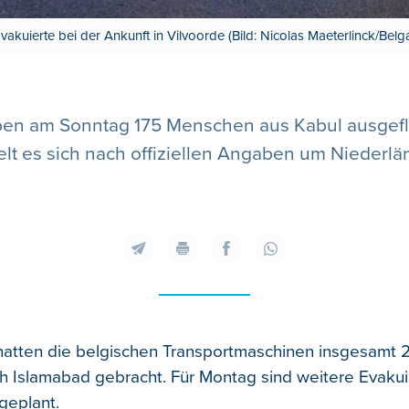
vakuierte bei der Ankunft in Vilvoorde (Bild: Nicolas Maeterlinck/Belg
aben am Sonntag 175 Menschen aus Kabul ausgeflo
lt es sich nach offiziellen Angaben um Niederl
atten die belgischen Transportmaschinen insgesamt
h Islamabad gebracht. Für Montag sind weitere Evaku
geplant.