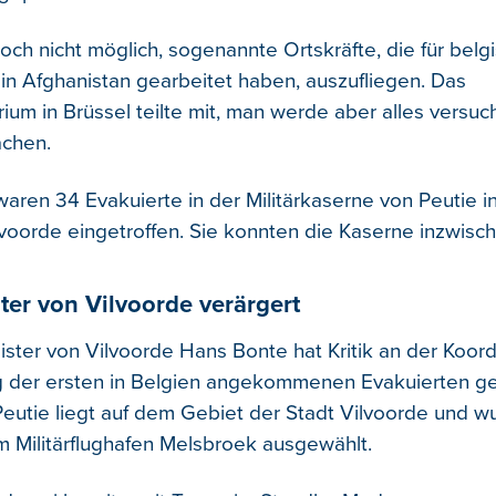
noch nicht möglich, sogenannte Ortskräfte, die für belg
 in Afghanistan gearbeitet haben, auszufliegen. Das
ium in Brüssel teilte mit, man werde aber alles versuc
achen.
ren 34 Evakuierte in der Militärkaserne von Peutie i
oorde eingetroffen. Sie konnten die Kaserne inzwisch
er von Vilvoorde verärgert
ster von Vilvoorde Hans Bonte hat Kritik an der Koord
 der ersten in Belgien angekommenen Evakuierten ge
eutie liegt auf dem Gebiet der Stadt Vilvoorde und 
m Militärflughafen Melsbroek ausgewählt.