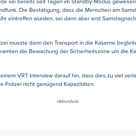
de sei bereits seit Tagen im Standby-Modus gewesen,
undfunk. Die Bestätigung, dass die Menschen am Sam
hr eintreffen würden, sei dann aber erst Samstagnach
lizei musste dann den Transport in die Kaserne begle
eamten die Bewachung der Sicherheitszone um die K
einem VRT-Interview darauf hin, dass dies zu viel verla
le Polizei nicht genügend Kapazitäten.
rtbf/vrt/b/sh