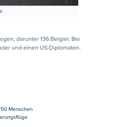
a)
gen, darunter 136 Belgier. Bei
änder und einen US-Diplomaten.
 250 Menschen
ierungsflüge