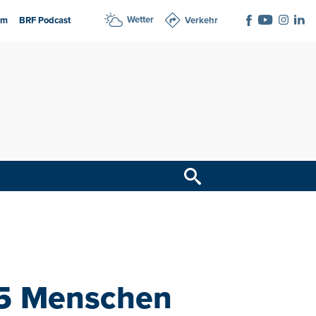
Wetter
am
BRF Podcast
Verkehr
75 Menschen