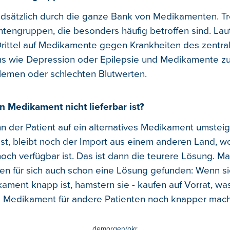
dsätzlich durch die ganze Bank von Medikamenten. T
engruppen, die besonders häufig betroffen sind. Lau
n Drittel auf Medikamente gegen Krankheiten des zentra
s wie Depression oder Epilepsie und Medikamente z
lemen oder schlechten Blutwerten.
 Medikament nicht lieferbar ist?
 der Patient auf ein alternatives Medikament umstei
 ist, bleibt noch der Import aus einem anderen Land, w
ch verfügbar ist. Das ist dann die teurere Lösung. M
en für sich auch schon eine Lösung gefunden: Wenn si
kament knapp ist, hamstern sie - kaufen auf Vorrat, w
 Medikament für andere Patienten noch knapper mach
demorgen/okr