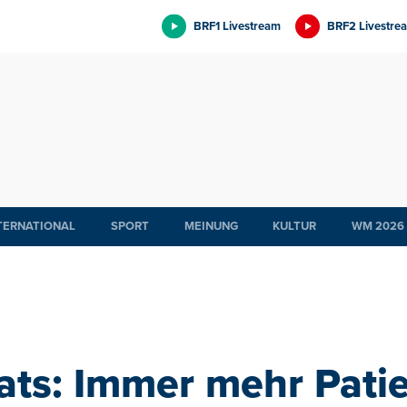
BRF1 Livestream
BRF2 Livestre
TERNATIONAL
SPORT
MEINUNG
KULTUR
WM 2026
ats: Immer mehr Pati