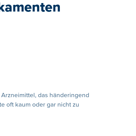
ikamenten
ge Arzneimittel, das händeringend
te oft kaum oder gar nicht zu