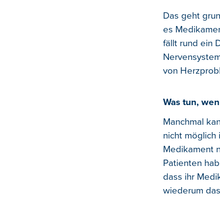
Das geht grun
es Medikament
fällt rund ei
Nervensystem
von Herzprob
Was tun, wenn
Manchmal kann
nicht möglich
Medikament no
Patienten hab
dass ihr Medi
wiederum das