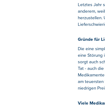
Letztes Jahr
anderem, weil 
herzustellen.
Lieferschwier
Gründe für Li
Die eine simpl
eine Störung 
sorgt auch sch
Tat - auch die
Medikamente 
am teuersten 
niedrigen Pre
Viele Medika