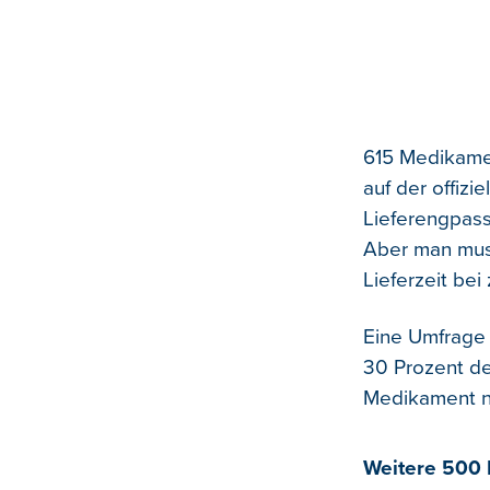
615 Medikamen
auf der offizi
Lieferengpass
Aber man muss
Lieferzeit be
Eine Umfrage 
30 Prozent de
Medikament ni
Weitere 500 