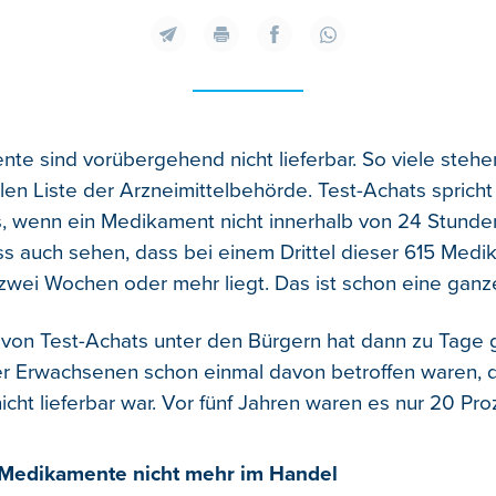
te sind vorübergehend nicht lieferbar. So viele stehen
ellen Liste der Arzneimittelbehörde. Test-Achats sprich
, wenn ein Medikament nicht innerhalb von 24 Stunden l
 auch sehen, dass bei einem Drittel dieser 615 Medi
i zwei Wochen oder mehr liegt. Das ist schon eine gan
von Test-Achats unter den Bürgern hat dann zu Tage 
r Erwachsenen schon einmal davon betroffen waren, d
cht lieferbar war. Vor fünf Jahren waren es nur 20 Pro
Medikamente nicht mehr im Handel