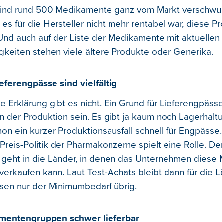
 sind rund 500 Medikamente ganz vom Markt verschwu
es für die Hersteller nicht mehr rentabel war, diese P
 Und auch auf der Liste der Medikamente mit aktuellen
igkeiten stehen viele ältere Produkte oder Generika.
eferengpässe sind vielfältig
e Erklärung gibt es nicht. Ein Grund für Lieferengpäss
in der Produktion sein. Es gibt ja kaum noch Lagerhalt
on ein kurzer Produktionsausfall schnell für Engpässe.
 Preis-Politik der Pharmakonzerne spielt eine Rolle. De
geht in die Länder, in denen das Unternehmen diese
verkaufen kann. Laut Test-Achats bleibt dann für die L
isen nur der Minimumbedarf übrig.
mentengruppen schwer lieferbar