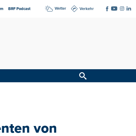
Wetter
am
BRF Podcast
Verkehr
enten von