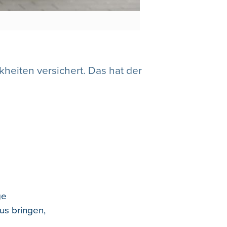
heiten versichert. Das hat der
ge
us bringen,