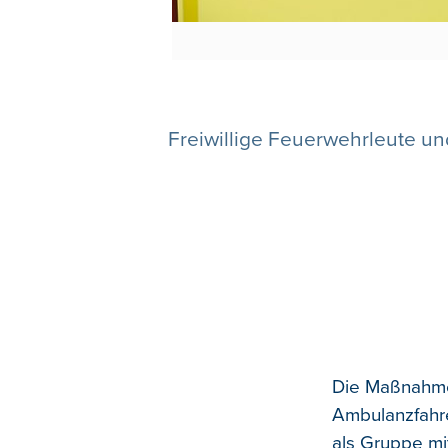
Freiwillige Feuerwehrleute un
Die Maßnahme 
Ambulanzfahre
als Gruppe mi