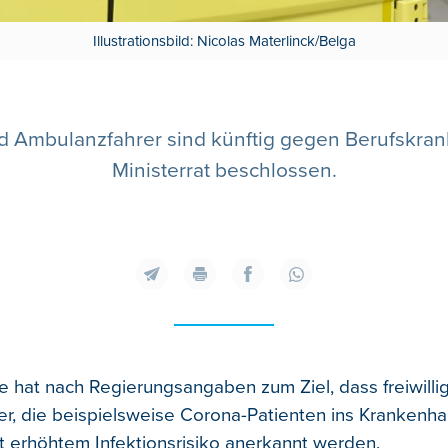
Illustrationsbild: Nicolas Materlinck/Belga
d Ambulanzfahrer sind künftig gegen Berufskrank
Ministerrat beschlossen.
hat nach Regierungsangaben zum Ziel, dass freiwilli
r, die beispielsweise Corona-Patienten ins Krankenha
t erhöhtem Infektionsrisiko anerkannt werden.