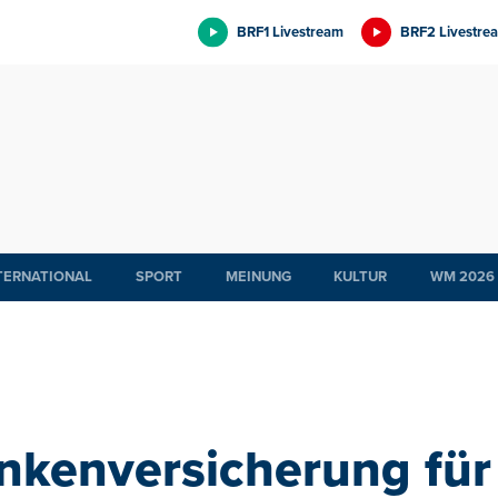
BRF1 Livestream
BRF2 Livestre
TERNATIONAL
SPORT
MEINUNG
KULTUR
WM 2026
nkenversicherung für f