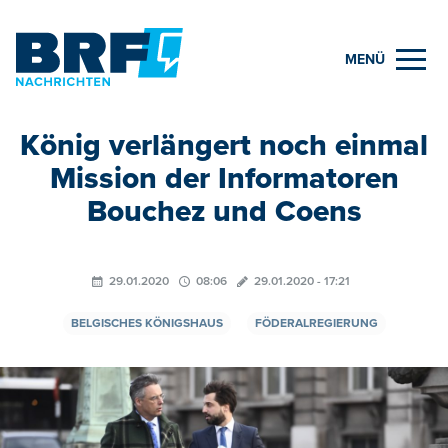
MENÜ
König verlängert noch einmal
Mission der Informatoren
Bouchez und Coens
29.01.2020
08:06
29.01.2020 - 17:21
BELGISCHES KÖNIGSHAUS
FÖDERALREGIERUNG