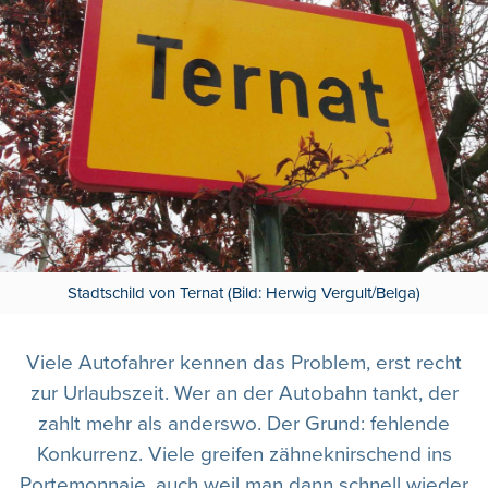
Stadtschild von Ternat (Bild: Herwig Vergult/Belga)
Viele Autofahrer kennen das Problem, erst recht
zur Urlaubszeit. Wer an der Autobahn tankt, der
zahlt mehr als anderswo. Der Grund: fehlende
Konkurrenz. Viele greifen zähneknirschend ins
Portemonnaie, auch weil man dann schnell wieder