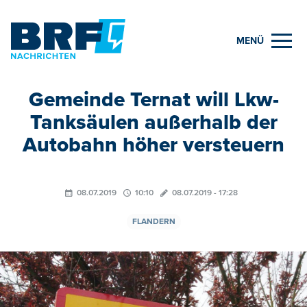
MENÜ
Gemeinde Ternat will Lkw-
Tanksäulen außerhalb der
Autobahn höher versteuern
08.07.2019
10:10
08.07.2019 - 17:28
FLANDERN