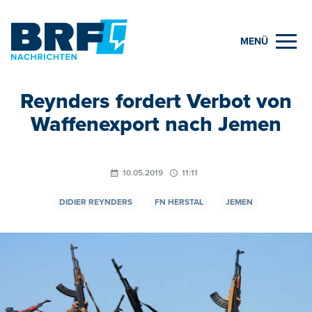
MENÜ
Reynders fordert Verbot von
Waffenexport nach Jemen
10.05.2019
11:11
DIDIER REYNDERS
FN HERSTAL
JEMEN