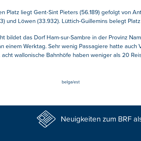
n Platz liegt Gent-Sint Pieters (56.189) gefolgt von A
3) und Löwen (33.932). Lüttich-Guillemins belegt Platz 
cht bildet das Dorf Ham-sur-Sambre in der Provinz Nam
 einem Werktag. Sehr wenig Passagiere hatte auch Ve
mt acht wallonische Bahnhöfe haben weniger als 20 Re
belga/est
Neuigkeiten zum BRF al