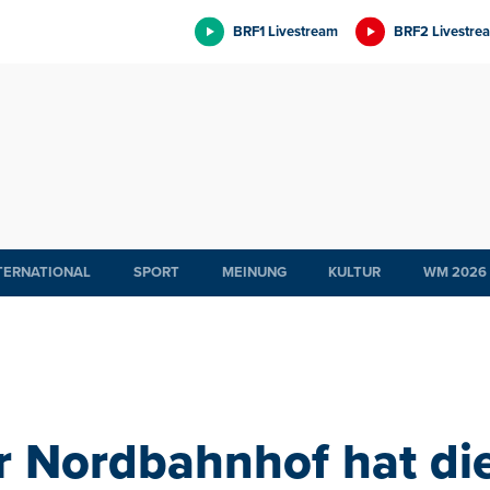
BRF1 Livestream
BRF2 Livestre
TERNATIONAL
SPORT
MEINUNG
KULTUR
WM 2026
r Nordbahnhof hat di