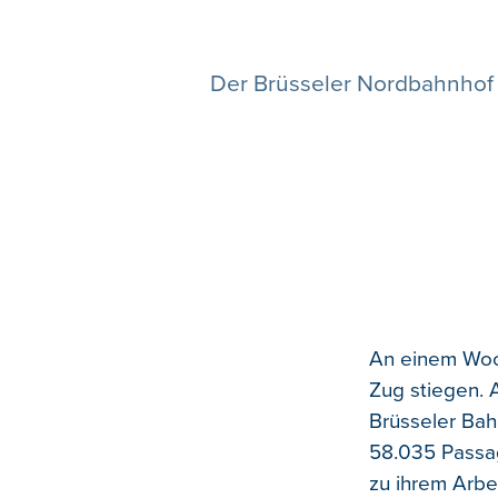
Der Brüsseler Nordbahnhof w
An einem Woch
Zug stiegen. 
Brüsseler Bah
58.035 Passag
zu ihrem Arbe