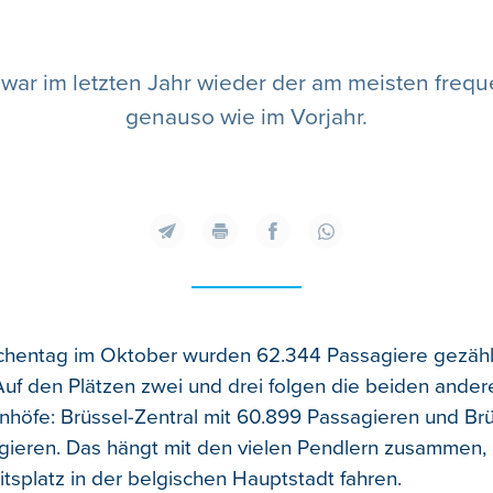
ar im letzten Jahr wieder der am meisten freque
genauso wie im Vorjahr.
entag im Oktober wurden 62.344 Passagiere gezählt,
Auf den Plätzen zwei und drei folgen die beiden ande
nhöfe: Brüssel-Zentral mit 60.899 Passagieren und Br
ieren. Das hängt mit den vielen Pendlern zusammen, 
itsplatz in der belgischen Hauptstadt fahren.