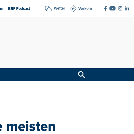
Wetter
am
BRF Podcast
Verkehr
e meisten