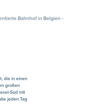
ntierte Bahnhof in Belgien -
 die in einen
ren großen
üssel-Süd mit
die jeden Tag