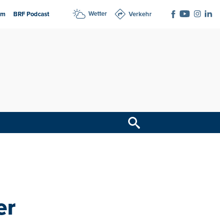
Wetter
am
BRF Podcast
Verkehr
er