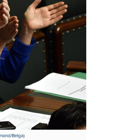
almand/Belga)