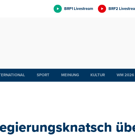
BRF1 Livestream
BRF2 Livestre
TERNATIONAL
SPORT
MEINUNG
KULTUR
WM 2026
egierungsknatsch üb