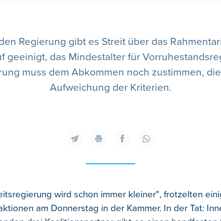
den Regierung gibt es Streit über das Rahmenta
uf geeinigt, das Mindestalter für Vorruhestand
gierung muss dem Abkommen noch zustimmen, die
Aufweichung der Kriterien.
itsregierung wird schon immer kleiner", frotzelten ein
aktionen am Donnerstag in der Kammer. In der Tat: Inn