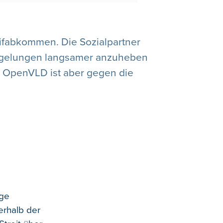
rifabkommen. Die Sozialpartner
sregelungen langsamer anzuheben
 OpenVLD ist aber gegen die
ige
erhalb der