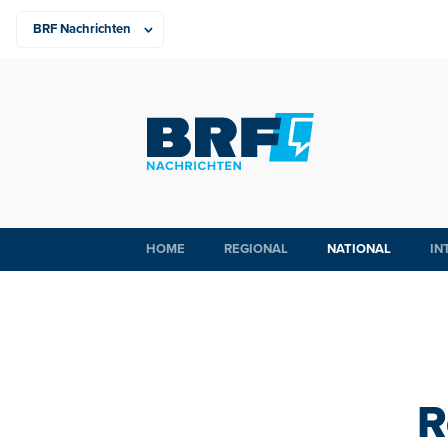
HOME
REGIONAL
NATIONAL
IN
R