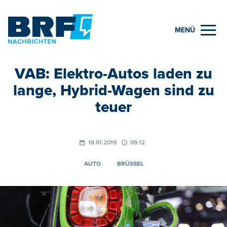
MENÜ
VAB: Elektro-Autos laden zu
lange, Hybrid-Wagen sind zu
teuer
18.01.2019
09:12
AUTO
BRÜSSEL