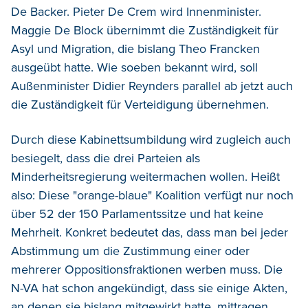
De Backer. Pieter De Crem wird Innenminister.
Maggie De Block übernimmt die Zuständigkeit für
Asyl und Migration, die bislang Theo Francken
ausgeübt hatte. Wie soeben bekannt wird, soll
Außenminister Didier Reynders parallel ab jetzt auch
die Zuständigkeit für Verteidigung übernehmen.
Durch diese Kabinettsumbildung wird zugleich auch
besiegelt, dass die drei Parteien als
Minderheitsregierung weitermachen wollen. Heißt
also: Diese "orange-blaue" Koalition verfügt nur noch
über 52 der 150 Parlamentssitze und hat keine
Mehrheit. Konkret bedeutet das, dass man bei jeder
Abstimmung um die Zustimmung einer oder
mehrerer Oppositionsfraktionen werben muss. Die
N-VA hat schon angekündigt, dass sie einige Akten,
an denen sie bislang mitgewirkt hatte, mittragen