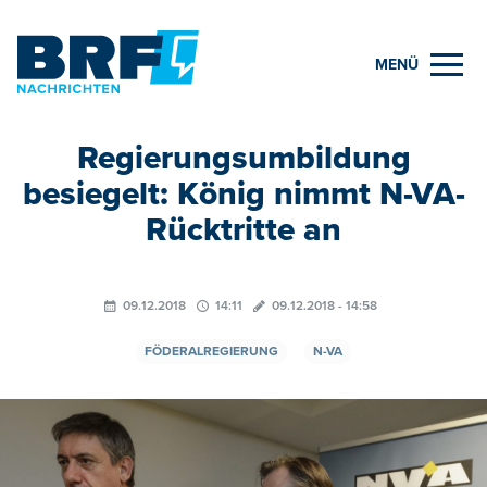
MENÜ
Regierungsumbildung
besiegelt: König nimmt N-VA-
Rücktritte an
09.12.2018
14:11
09.12.2018 - 14:58
FÖDERALREGIERUNG
N-VA