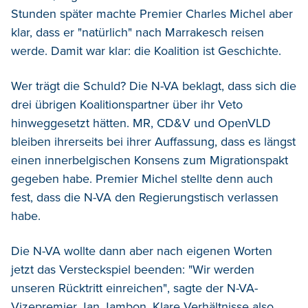
Stunden später machte Premier Charles Michel aber
klar, dass er "natürlich" nach Marrakesch reisen
werde. Damit war klar: die Koalition ist Geschichte.
Wer trägt die Schuld? Die N-VA beklagt, dass sich die
drei übrigen Koalitionspartner über ihr Veto
hinweggesetzt hätten. MR, CD&V und OpenVLD
bleiben ihrerseits bei ihrer Auffassung, dass es längst
einen innerbelgischen Konsens zum Migrationspakt
gegeben habe. Premier Michel stellte denn auch
fest, dass die N-VA den Regierungstisch verlassen
habe.
Die N-VA wollte dann aber nach eigenen Worten
jetzt das Versteckspiel beenden: "Wir werden
unseren Rücktritt einreichen", sagte der N-VA-
Vizepremier Jan Jambon. Klare Verhältnisse also,