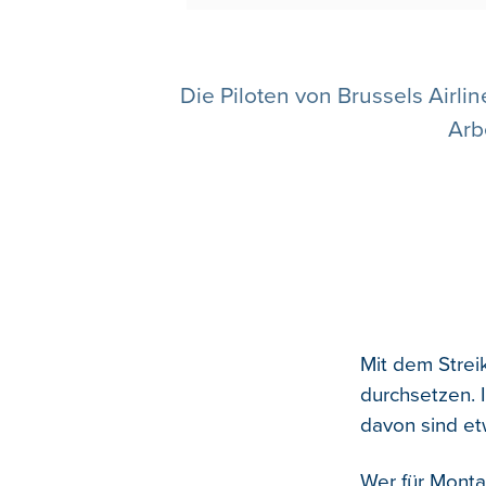
Die Piloten von Brussels Airli
Arb
Mit dem Strei
durchsetzen. 
davon sind et
Wer für Montag