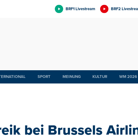
BRF1 Livestream
BRF2 Livestre
TERNATIONAL
SPORT
MEINUNG
KULTUR
WM 2026
reik bei Brussels Airli