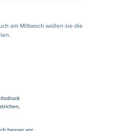
Auch am Mittwoch wollen sie die
len.
itsdruck
trichen,
ich besser vor