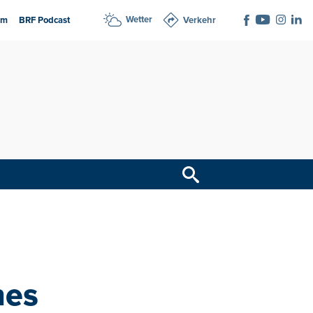
Wetter
am
BRF Podcast
Verkehr
nes