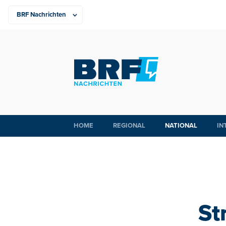
HOME
REGIONAL
NATIONAL
IN
St