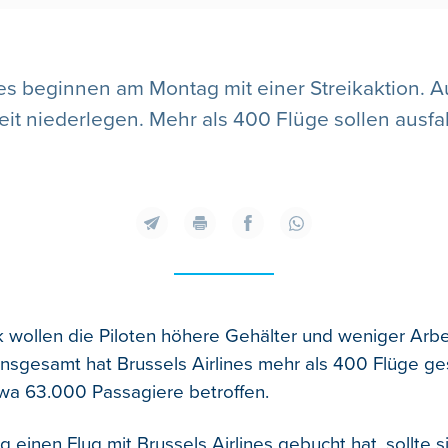
nes beginnen am Montag mit einer Streikaktion. 
eit niederlegen. Mehr als 400 Flüge sollen ausfal
k wollen die Piloten höhere Gehälter und weniger Arbe
Insgesamt hat Brussels Airlines mehr als 400 Flüge ges
wa 63.000 Passagiere betroffen.
 einen Flug mit Brussels Airlines gebucht hat, sollte s