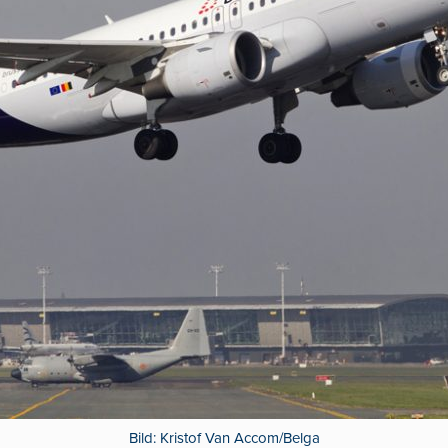
Bild: Kristof Van Accom/Belga