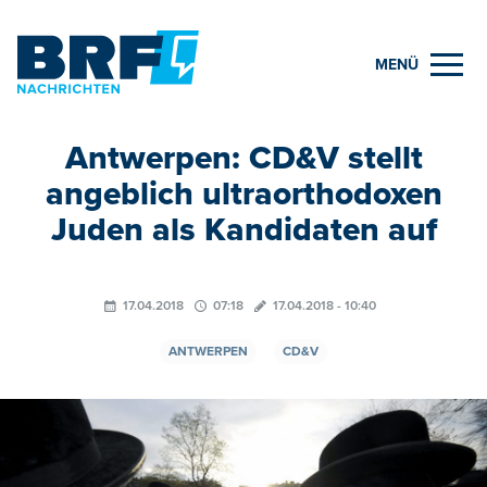
MENÜ
Antwerpen: CD&V stellt
angeblich ultraorthodoxen
Juden als Kandidaten auf
17.04.2018
07:18
17.04.2018 - 10:40
ANTWERPEN
CD&V