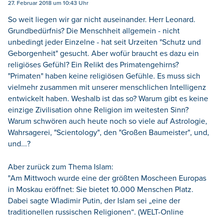
27. Februar 2018 um 10:43 Uhr
So weit liegen wir gar nicht auseinander. Herr Leonard.
Grundbedürfnis? Die Menschheit allgemein - nicht
unbedingt jeder Einzelne - hat seit Urzeiten "Schutz und
Geborgenheit" gesucht. Aber wofür braucht es dazu ein
religiöses Gefühl? Ein Relikt des Primatengehirns?
"Primaten" haben keine religiösen Gefühle. Es muss sich
vielmehr zusammen mit unserer menschlichen Intelligenz
entwickelt haben. Weshalb ist das so? Warum gibt es keine
einzige Zivilisation ohne Religion im weitesten Sinn?
Warum schwören auch heute noch so viele auf Astrologie,
Wahrsagerei, "Scientology", den "Großen Baumeister", und,
und...?
Aber zurück zum Thema Islam:
"Am Mittwoch wurde eine der größten Moscheen Europas
in Moskau eröffnet: Sie bietet 10.000 Menschen Platz.
Dabei sagte Wladimir Putin, der Islam sei „eine der
traditionellen russischen Religionen“. (WELT-Online