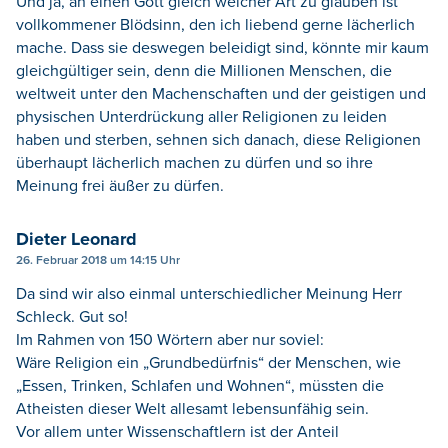
Und ja, an einen Gott gleich welcher Art zu glauben ist
vollkommener Blödsinn, den ich liebend gerne lächerlich
mache. Dass sie deswegen beleidigt sind, könnte mir kaum
gleichgültiger sein, denn die Millionen Menschen, die
weltweit unter den Machenschaften und der geistigen und
physischen Unterdrückung aller Religionen zu leiden
haben und sterben, sehnen sich danach, diese Religionen
überhaupt lächerlich machen zu dürfen und so ihre
Meinung frei äußer zu dürfen.
Dieter Leonard
26. Februar 2018 um 14:15 Uhr
Da sind wir also einmal unterschiedlicher Meinung Herr
Schleck. Gut so!
Im Rahmen von 150 Wörtern aber nur soviel:
Wäre Religion ein „Grundbedürfnis“ der Menschen, wie
„Essen, Trinken, Schlafen und Wohnen“, müssten die
Atheisten dieser Welt allesamt lebensunfähig sein.
Vor allem unter Wissenschaftlern ist der Anteil