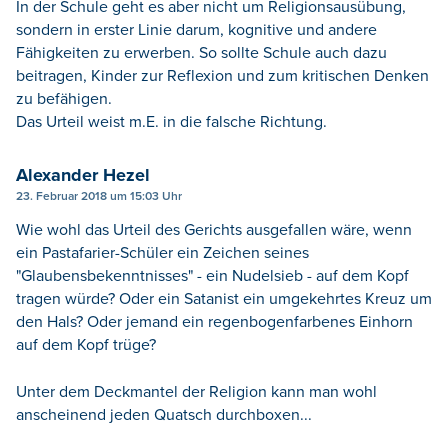
In der Schule geht es aber nicht um Religionsausübung,
sondern in erster Linie darum, kognitive und andere
Fähigkeiten zu erwerben. So sollte Schule auch dazu
beitragen, Kinder zur Reflexion und zum kritischen Denken
zu befähigen.
Das Urteil weist m.E. in die falsche Richtung.
Alexander Hezel
23. Februar 2018 um 15:03 Uhr
Wie wohl das Urteil des Gerichts ausgefallen wäre, wenn
ein Pastafarier-Schüler ein Zeichen seines
"Glaubensbekenntnisses" - ein Nudelsieb - auf dem Kopf
tragen würde? Oder ein Satanist ein umgekehrtes Kreuz um
den Hals? Oder jemand ein regenbogenfarbenes Einhorn
auf dem Kopf trüge?
Unter dem Deckmantel der Religion kann man wohl
anscheinend jeden Quatsch durchboxen...