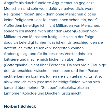
Angriffe als durch fundierte Argumentation geglänzt.
Menschen sind sehr wohl dafür verantwortlich, wenn
Religionen "böse" sind - denn ohne Menschen gibt es
keine Religionen - das leuchtet ihnen schon ein, oder?
Außerdem beleidige ich nicht Milliarden von Menschen,
sondern ich mache mich über den (Aber-)Glauben von
Milliarden von Menschen lustig, die sich in der Folge
dadurch beleidigt fühlen - das ist ein Unterschied, den sie
hoffentlich mittels "Denken" begreifen können.
Anders gesagt und für ihr besseres Verständnis: ich
kritisiere und mache mich lächerlich über Ideen
(Götterglaube), nicht über Personen. Da aber viele Gläubige
den Unterschied zwischen ihren Ideen und ihrer Person
nicht erkennen können, fühlen sie sich gekränkt. Es ist so
als würde ich mich jedesmal beleidigt fühlen, wenn sich
jemand über meinen "Glauben" beispielsweise an
Einhörner, Kobolde und Drachen lustig macht.
Norbert Schleck