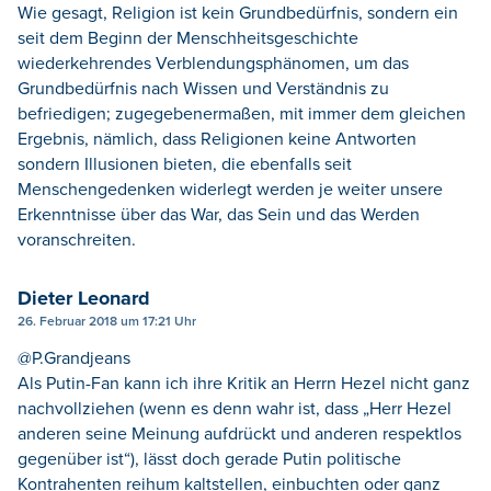
Wie gesagt, Religion ist kein Grundbedürfnis, sondern ein
seit dem Beginn der Menschheitsgeschichte
wiederkehrendes Verblendungsphänomen, um das
Grundbedürfnis nach Wissen und Verständnis zu
befriedigen; zugegebenermaßen, mit immer dem gleichen
Ergebnis, nämlich, dass Religionen keine Antworten
sondern Illusionen bieten, die ebenfalls seit
Menschengedenken widerlegt werden je weiter unsere
Erkenntnisse über das War, das Sein und das Werden
voranschreiten.
Dieter Leonard
26. Februar 2018 um 17:21 Uhr
@P.Grandjeans
Als Putin-Fan kann ich ihre Kritik an Herrn Hezel nicht ganz
nachvollziehen (wenn es denn wahr ist, dass „Herr Hezel
anderen seine Meinung aufdrückt und anderen respektlos
gegenüber ist“), lässt doch gerade Putin politische
Kontrahenten reihum kaltstellen, einbuchten oder ganz