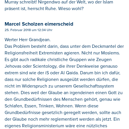
Murray schreibt! Nirgendwo auf der Welt, wo der Islam
präsent ist, herrscht Ruhe. Wieso wohl?
Marcel Scholzen eimerscheid
25. Februar 2018 um 12:34 Uhr
Werter Herr Grandjean.
Das Problem besteht darin, dass unter dem Deckmantel der
Religionsfreiheit Extremisten agieren. Nicht nur Moslems.
Es gibt auch radikale christliche Gruppen wie Zeugen
Jehovas oder Scientology, die ihrer Denkweise genauso
extrem sind wie der iS oder Al Qaida. Darum bin ich dafür,
dass nur solche Religionen ausgeübt werden dürfen, die
nicht im Widerspruch zu unserem Gesellschaftssystem
stehen. Dies weil der Glaube an irgendeinen einen Gott zu
den Grundbedürfnissen des Menschen gehört, genau wie
Schlafen, Essen, Trinken, Wohnen. Wenn diese
Grundbedürfnisse gesetzlich geregelt werden, sollte auch
der Glaube noch mehr reglementiert werden als jetzt. Ein
eigenes Religionsministerium wäre eine nützliches