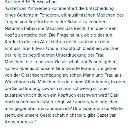
Aus der BRF-Presseschau:
"Gazet van Antwerpen kommentiert die Entscheidung
eines Gerichts in Tongeren, elf muslimischen Mädchen das
Tragen von Kopftüchern in der Schule zu erlauben:
Natürlich haben die Mädchen das Recht, frei über ihren
Kopf zu entscheiden. Die Frage ist nur, ob sie das tun.
Kinder in diesem Alter stehen noch stark unter dem
Einfluss ihrer Eltern. Und ein Kopftuch bleibt ein Zeichen
der religiös begründeten Unterdrückung der Frau.
Mädchen, die in unserer Gesellschaft zur Schule gehen,
sollten aber auch unsere Grundwerte lernen. Die gehen
von der Gleichberechtigung zwischen Mann und Frau aus.
Wie können die Mädchen das in einem Alter lernen, in dem
die Selbstfindung sowieso schon schwierig ist, aber
zusätzlich noch durch ein Kopftuch erschwert wird? Das
doch schon nach außen zeigt, wie anders, wie ungleich
man gegenüber den anderen ist? Und außerdem für Werte
steht, die unsere Gesellschaft nicht teilt, gibt Gazet van
Antwerpen zu."