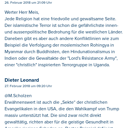
26. Februar 2018 um 21:09 Uhr
Werter Herr Meis,
Jede Religion hat eine friedvolle und gewaltsame Seite.
Der islamistische Terror ist schon die gefährlichste innen-
und aussenpolitische Bedrohung für die westlichen Länder.
Daneben gibt es aber auch andere Konfliktlinien wie zum
Beispiel die Verfolgung der moslemischen Rohingya in
Myanmar durch Buddhisten, den Hindunationalismus in
Indien oder die Gewaltakte der "Lord's Résistance Army",
einer "christlich" inspirierten Terrorgruppe in Uganda.
Dieter Leonard
27. Februar 2018 um 09:20 Uhr
@M.Scholzen
Erwähnenswert ist auch die „Sekte“ der christlichen
Evangelikalen in den USA, die den Wahlkampf von Trump
massiv unterstützt hat. Die sind zwar nicht direkt
gewalttätig, richten aber für die geistige Gesundheit in