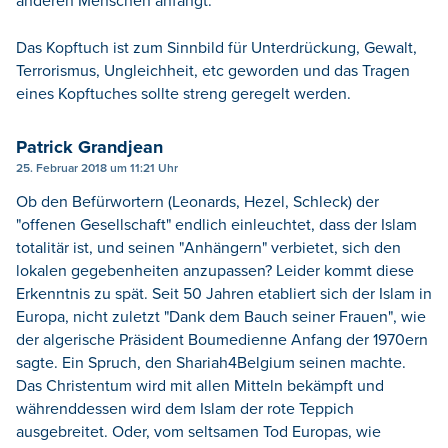
anderen Menschen anfängt.
Das Kopftuch ist zum Sinnbild für Unterdrückung, Gewalt,
Terrorismus, Ungleichheit, etc geworden und das Tragen
eines Kopftuches sollte streng geregelt werden.
Patrick Grandjean
25. Februar 2018 um 11:21 Uhr
Ob den Befürwortern (Leonards, Hezel, Schleck) der
"offenen Gesellschaft" endlich einleuchtet, dass der Islam
totalitär ist, und seinen "Anhängern" verbietet, sich den
lokalen gegebenheiten anzupassen? Leider kommt diese
Erkenntnis zu spät. Seit 50 Jahren etabliert sich der Islam in
Europa, nicht zuletzt "Dank dem Bauch seiner Frauen", wie
der algerische Präsident Boumedienne Anfang der 1970ern
sagte. Ein Spruch, den Shariah4Belgium seinen machte.
Das Christentum wird mit allen Mitteln bekämpft und
währenddessen wird dem Islam der rote Teppich
ausgebreitet. Oder, vom seltsamen Tod Europas, wie