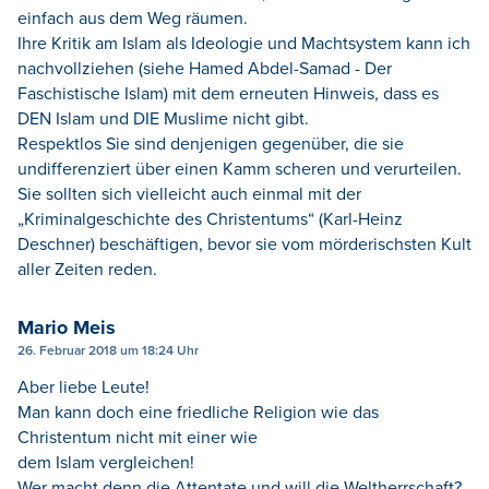
einfach aus dem Weg räumen.
Ihre Kritik am Islam als Ideologie und Machtsystem kann ich
nachvollziehen (siehe Hamed Abdel-Samad - Der
Faschistische Islam) mit dem erneuten Hinweis, dass es
DEN Islam und DIE Muslime nicht gibt.
Respektlos Sie sind denjenigen gegenüber, die sie
undifferenziert über einen Kamm scheren und verurteilen.
Sie sollten sich vielleicht auch einmal mit der
„Kriminalgeschichte des Christentums“ (Karl-Heinz
Deschner) beschäftigen, bevor sie vom mörderischsten Kult
aller Zeiten reden.
Mario Meis
26. Februar 2018 um 18:24 Uhr
Aber liebe Leute!
Man kann doch eine friedliche Religion wie das
Christentum nicht mit einer wie
dem Islam vergleichen!
Wer macht denn die Attentate und will die Weltherrschaft?