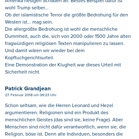
Amerika riesigen Schaden an. Bestes Beispiel dafür ist
wohl Trump selber...
Ob der islamistische Terror die größte Bedrohung für den
Westen ist... mag sein.
Die allergrößte Bedrohung ist wohl die menschliche
Dummheit, auch die, sich von 2000 oder 1500 Jahre alten
fragwürdigen religiösen Texten manipulieren zu lassen.
Und damit wären wir wieder bei dem
Kopftuchgerichtsurteil.
Eine Demonstration der Klugheit war dieses Urteil mit
Sicherheit nicht.
Patrick Grandjean
27. Februar 2018 um 09:23 Uhr
Schon seltsam, wie die Herren Leonard und Hezel
argumentieren. Religionen sind ein Produkt des
menschlichen Geistes (das sind sie, keine Frage). Aber
Menschen sind nicht dafür verantwortlich, wenn sie, die
Religion, böse ist. Denn alle Individuen, besonders die