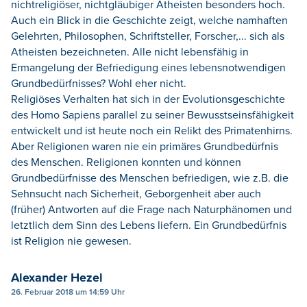
nichtreligiöser, nichtgläubiger Atheisten besonders hoch.
Auch ein Blick in die Geschichte zeigt, welche namhaften
Gelehrten, Philosophen, Schriftsteller, Forscher,... sich als
Atheisten bezeichneten. Alle nicht lebensfähig in
Ermangelung der Befriedigung eines lebensnotwendigen
Grundbedürfnisses? Wohl eher nicht.
Religiöses Verhalten hat sich in der Evolutionsgeschichte
des Homo Sapiens parallel zu seiner Bewusstseinsfähigkeit
entwickelt und ist heute noch ein Relikt des Primatenhirns.
Aber Religionen waren nie ein primäres Grundbedürfnis
des Menschen. Religionen konnten und können
Grundbedürfnisse des Menschen befriedigen, wie z.B. die
Sehnsucht nach Sicherheit, Geborgenheit aber auch
(früher) Antworten auf die Frage nach Naturphänomen und
letztlich dem Sinn des Lebens liefern. Ein Grundbedürfnis
ist Religion nie gewesen.
Alexander Hezel
26. Februar 2018 um 14:59 Uhr