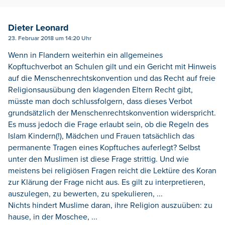
Dieter Leonard
23. Februar 2018 um 14:20 Uhr
Wenn in Flandern weiterhin ein allgemeines
Kopftuchverbot an Schulen gilt und ein Gericht mit Hinweis
auf die Menschenrechtskonvention und das Recht auf freie
Religionsausübung den klagenden Eltern Recht gibt,
müsste man doch schlussfolgern, dass dieses Verbot
grundsätzlich der Menschenrechtskonvention widerspricht.
Es muss jedoch die Frage erlaubt sein, ob die Regeln des
Islam Kindern(!), Mädchen und Frauen tatsächlich das
permanente Tragen eines Kopftuches auferlegt? Selbst
unter den Muslimen ist diese Frage strittig. Und wie
meistens bei religiösen Fragen reicht die Lektüre des Koran
zur Klärung der Frage nicht aus. Es gilt zu interpretieren,
auszulegen, zu bewerten, zu spekulieren, ...
Nichts hindert Muslime daran, ihre Religion auszuüben: zu
hause, in der Moschee, ...