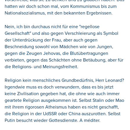
hatten wir doch schon mal, vom Kommunismus bis zum
Nationalsozialismus, mit den bekannten Ergebnissen.
Nein, ich bin durchaus nicht für eine "regellose
Gesellschaft" und also gegen Verschleierung als Symbol
der Unterdrückung der Frau, aber auch gegen
Beschneidung sowohl von Mädchen wie von Jungen,
gegen die Zeugen Jehovas, die Blutübertragungen
verbieten, gegen das Schächten ohne Betäubung, aber für
die Religions- und Meinungsfreiheit.
Religion kein menschliches Grundbedürfnis, Herr Leonard?
Irgendwie muss es doch verwundern, dass es bis jetzt
keine Zivilisation gegeben hat, die ohne wie auch immer
geartete Religion ausgekommen ist. Selbst Stalin oder Mao
mit ihrem rigorosen Atheismus haben es nicht geschafft,
die Religion in der UdSSR oder China auszurotten. Selbst
Putin besucht wieder Gottesdienste. A méditer.