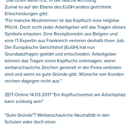
"Das Urteil weist m.E. in die falsche Richtung."
Zumal es auf der Ebene des EuGH anders gerichtete
Entscheidungen gibt:
"Für manche Musliminnen ist das Kopftuch eine relgiöse
Pflicht. Doch nicht jeder Arbeitgeber will das Tragen dieses
Symbols erlauben. Eine Rezeptionistin aus Belgien und
eine IT-Expertin aus Frankreich verloren deshalb ihren Job.
Der Europäische Gerichtshof (EuGH) hat nun
Grundsatzfragen geklärt und entschieden: Arbeitgeber
können das Tragen eines Kopftuchs untersagen, wenn
weltanschauliche Zeichen generell in der Firma verboten
sind und wenn es gute Gründe gibt. Wünsche von Kunden
reichen dagegen nicht aus."
ZEIT-Online 14.03.2017 "Ein Kopftuchverbot am Arbeitsplatz
kann zulässig sein"
"Gute Gründe"? Weltanschauliche Neutralität in den
Schulen wäre doch einer.