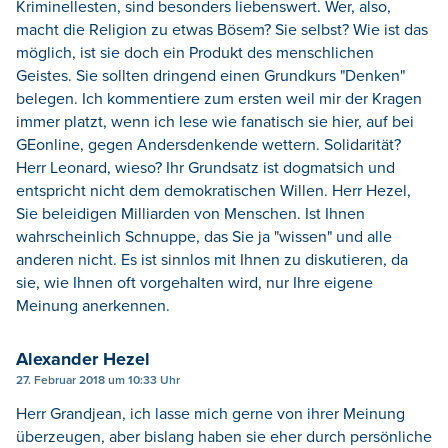
Kriminellesten, sind besonders liebenswert. Wer, also,
macht die Religion zu etwas Bösem? Sie selbst? Wie ist das
möglich, ist sie doch ein Produkt des menschlichen
Geistes. Sie sollten dringend einen Grundkurs "Denken"
belegen. Ich kommentiere zum ersten weil mir der Kragen
immer platzt, wenn ich lese wie fanatisch sie hier, auf bei
GEonline, gegen Andersdenkende wettern. Solidarität?
Herr Leonard, wieso? Ihr Grundsatz ist dogmatsich und
entspricht nicht dem demokratischen Willen. Herr Hezel,
Sie beleidigen Milliarden von Menschen. Ist Ihnen
wahrscheinlich Schnuppe, das Sie ja "wissen" und alle
anderen nicht. Es ist sinnlos mit Ihnen zu diskutieren, da
sie, wie Ihnen oft vorgehalten wird, nur Ihre eigene
Meinung anerkennen.
Alexander Hezel
27. Februar 2018 um 10:33 Uhr
Herr Grandjean, ich lasse mich gerne von ihrer Meinung
überzeugen, aber bislang haben sie eher durch persönliche