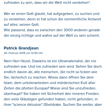
zufrieden zu sein, dass wir die Welt nicht verstehen".
Wer an einen Gott glaubt, hat aufgegeben, zu suchen und
zu verstehen, denn er hat schon die vermeintliche Antwort
auf alles: seinen Gott.
Wie passend, dass es zwischen den 3000 anderen gerade
der einzig richtige und wahre auf der Welt zu sein scheint.
Patrick Grandjean
26. Februar 2018 um 12:50 Uhr
Nein Herr Hezel, Dawkins ist ein Ultramaterialist, der nie
zufrieden war. Und nie zufrieden sein wird. Sehen Sie doch
endlich davon ab, alle menschen, die nicht so ticken wie
Sie, lächerlich zu machen. Wieso dann öffnen Sie dem
Islam, dem untolerantesten und mörderischen Kult aller
Zeiten die pforten Europas? Wieso sind Sie unzufrieden,
überhaupt? Sie haben mit Sicherheit den inneren Frieden,
den viele Gläubigen gefunden haben, nicht gefunden, in
ihrer "science delusion" (Sheldrake. Suchen Sie weiter, aber