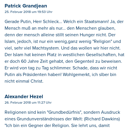
Patrick Grandjean
25. Februar 2018 um 19:53 Uhr
Gerade Putin, Herr Schleck... Welch ein Staatsmann! Ja, der
Mensch muß an mehr als nur... den Menschen glauben,
denn der mensch alleine stillt seinen Hunger nicht. Der
Islam, jedoch, ist nur ein wenig,ganz wenig "Religion" und
viel, sehr viel Machtsystem. Und das wollen wir hier nicht.
Der Islam hat keinen Platz in westlichen Gesellschaften, hat
er doch 60 Jahre Zeit gehabt, den Gegenteil zu beweisen.
Er wird von tag zu Tag schlimmer. Schade, dass wir nicht
Putin als Präsidenten haben! Wohlgemerkt, ich slber bin
nicht einmal Christ.
Alexander Hezel
26. Februar 2018 um 11:27 Uhr
Religionen sind kein "Grundbedürfnis", sondern Ausdruck
eines Grundunverständnisses der Welt: (Richard Dawkins)
"Ich bin ein Gegner der Religion. Sie lehrt uns, damit