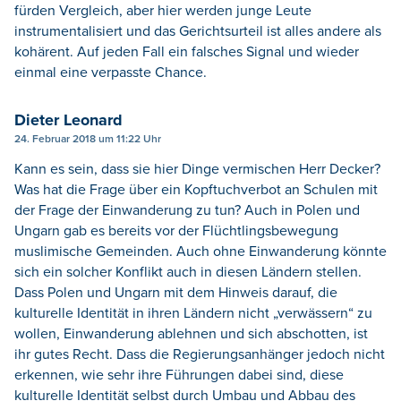
fürden Vergleich, aber hier werden junge Leute
instrumentalisiert und das Gerichtsurteil ist alles andere als
kohärent. Auf jeden Fall ein falsches Signal und wieder
einmal eine verpasste Chance.
Dieter Leonard
24. Februar 2018 um 11:22 Uhr
Kann es sein, dass sie hier Dinge vermischen Herr Decker?
Was hat die Frage über ein Kopftuchverbot an Schulen mit
der Frage der Einwanderung zu tun? Auch in Polen und
Ungarn gab es bereits vor der Flüchtlingsbewegung
muslimische Gemeinden. Auch ohne Einwanderung könnte
sich ein solcher Konflikt auch in diesen Ländern stellen.
Dass Polen und Ungarn mit dem Hinweis darauf, die
kulturelle Identität in ihren Ländern nicht „verwässern“ zu
wollen, Einwanderung ablehnen und sich abschotten, ist
ihr gutes Recht. Dass die Regierungsanhänger jedoch nicht
erkennen, wie sehr ihre Führungen dabei sind, diese
kulturelle Identität selbst durch Umbau und Abbau des