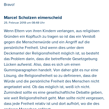
Bravo!
Marcel Scholzen eimerscheid
25. Februar 2018 um 08:48 Uhr
Wenn Eltern von ihren Kindern verlangen, aus religiösen
Gründen ein Kopftuch zu tragen so ist das ein Verstoß
gegen die Menschenwürde und ein Angriff auf die
persönliche Freiheit. Und wenn dies unter dem
Deckmantel der Religionsfreiheit möglich ist, so besteht
das Problem darin, dass die betreffende Gesetzgebung
Lücken aufweist. Also, dass es sich um einen
Gummiparagraphen handelt. Von daher gibt es nur eine
Lösung, die Religionsfreiheit so zu definieren, dass die
Würde und die persönliche Freiheit des Menschen nicht
angetastet wird. Ob das möglich ist, weiß ich nicht.
Zumindest sollte es eine gesellschaftliche Debatte geben,
wie weit Religionsfreiheit geht. Man sollte nicht vergessen,
dass jede Freiheit relativ ist und dort aufhört, wo die des