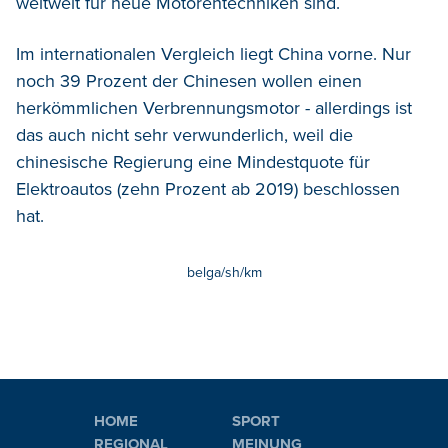
weltweit für neue Motorentechniken sind.
Im internationalen Vergleich liegt China vorne. Nur
noch 39 Prozent der Chinesen wollen einen
herkömmlichen Verbrennungsmotor - allerdings ist
das auch nicht sehr verwunderlich, weil die
chinesische Regierung eine Mindestquote für
Elektroautos (zehn Prozent ab 2019) beschlossen
hat.
belga/sh/km
HOME
SPORT
REGIONAL
MEINUNG