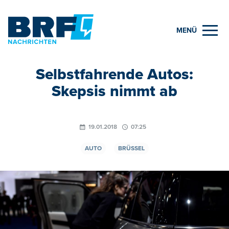
MENÜ
Selbstfahrende Autos:
Skepsis nimmt ab
19.01.2018
07:25
AUTO
BRÜSSEL