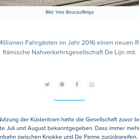
Bild: Yves Boucau/Belga
Millionen Fahrgästen im Jahr 2016 einen neuen Re
flämische Nahverkehrsgesellschaft De Lijn mit.
utzung der Küstentram hatte die Gesellschaft zuvor ber
 Juli und August bekanntgegeben. Dass immer meh
enbahn zwischen Knokke und De Panne zurückgreifen,