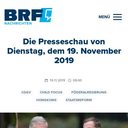
MENÜ
Die Presseschau von
Dienstag, dem 19. November
2019
19.11.2019
09:00
CD&V
CHILD FOCUS
FÖDERALREGIERUNG
HONGKONG
STAATSREFORM