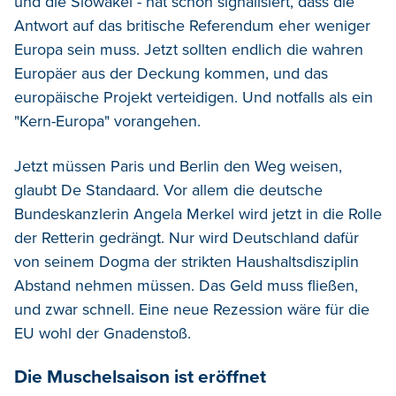
und die Slowakei - hat schon signalisiert, dass die
Antwort auf das britische Referendum eher weniger
Europa sein muss. Jetzt sollten endlich die wahren
Europäer aus der Deckung kommen, und das
europäische Projekt verteidigen. Und notfalls als ein
"Kern-Europa" vorangehen.
Jetzt müssen Paris und Berlin den Weg weisen,
glaubt De Standaard. Vor allem die deutsche
Bundeskanzlerin Angela Merkel wird jetzt in die Rolle
der Retterin gedrängt. Nur wird Deutschland dafür
von seinem Dogma der strikten Haushaltsdisziplin
Abstand nehmen müssen. Das Geld muss fließen,
und zwar schnell. Eine neue Rezession wäre für die
EU wohl der Gnadenstoß.
Die Muschelsaison ist eröffnet