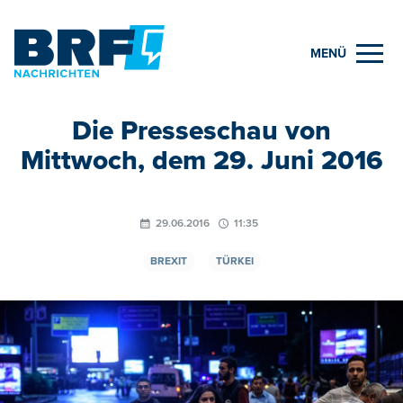
MENÜ
Die Presseschau von
Mittwoch, dem 29. Juni 2016
29.06.2016
11:35
BREXIT
TÜRKEI