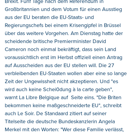
Brexit. Fünf Tage nach dem Referendum in
Großbritannien und dem Votum für einen Ausstieg
aus der EU beraten die EU-Staats- und
Regierungschefs bei einem Krisengipfel in Brüssel
über das weitere Vorgehen. Am Dienstag hatte der
scheidende britische Premierminister David
Cameron noch einmal bekräftigt, dass sein Land
voraussichtlich erst im Herbst offiziell einen Antrag
auf Ausscheiden aus der EU stellen will. Die 27
verbleibenden EU-Staaten wollen aber eine so lange
Zeit der Ungewissheit nicht akzeptieren. Und "es
wird auch keine Schei0dung à la carte geben",
warnt La Libre Belgique auf Seite eins. "Die Briten
bekommen keine maßgeschneiderte EU", schreibt
auch Le Soir. De Standaard zitiert auf seiner
Titelseite die deutsche Bundeskanzlerin Angela
Merkel mit den Worten: "Wer diese Familie verlässt,