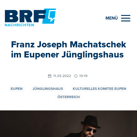
MENÜ
Franz Joseph Machatschek
im Eupener Jünglingshaus
11.03.2022
10:19
EUPEN
JÜNGLINGSHAUS
KULTURELLES KOMITEE EUPEN
ÖSTERREICH