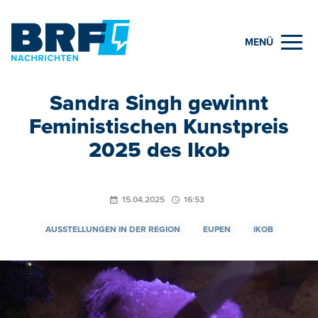
MENÜ
Sandra Singh gewinnt
Feministischen Kunstpreis
2025 des Ikob
15.04.2025
16:53
AUSSTELLUNGEN IN DER REGION
EUPEN
IKOB